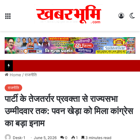
Menu
Log
S
In
sk
Home
/
राजनीति
राजनीति
पार्टी के तेजतर्रार प्रवक्ता से राज्यसभा
उम्मीदवार तक: पवन खेड़ा को मिला कांग्रेस
का बड़ा इनाम
Desk-1
June 5, 2026
0
1
3 minutes read