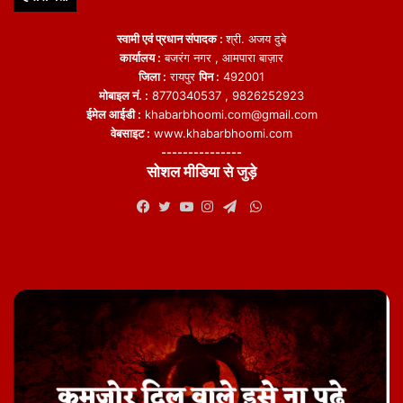
स्वामी एवं प्रधान संपादक :
श्री. अजय दुबे
कार्यालय :
बजरंग नगर , आमपारा बाज़ार
जिला :
रायपुर
पिन :
492001
मोबाइल नं. :
8770340537 , 9826252923
ईमेल आईडी :
khabarbhoomi.com@gmail.com
वेबसाइट :
www.khabarbhoomi.com
---------------
सोशल मीडिया से जुड़े
WhatsApp
Facebook
Twitter
YouTube
Instagram
Telegram