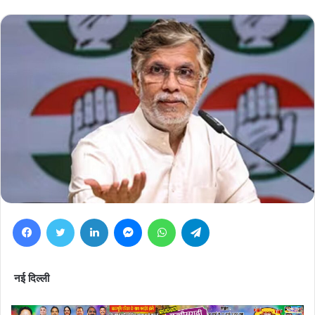
Facebook
Twitter
LinkedIn
Messenger
WhatsApp
Telegram
नई दिल्ली