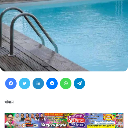
Facebook
Twitter
LinkedIn
Messenger
WhatsApp
Telegram
भोपाल