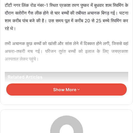
टीटी नगर लिंक रोड नंबर-1 स्थित प्रकाश तरण पुष्कर में बुधवार शाम स्विमिंग के
दौरान क्लोरीन गैस लीक होने से चार बच्चों की तबीयत अचानक बिगड़ गई। घटना
शाम करीब पांच बजे की है। उस समय पूल में करीब 20 से 25 बच्चे स्विमिंग कर
रहे थे।
तभी अचानक कुछ बच्चों को खांसी और सांस लेने में दिक्कत होने लगी, जिससे वहां
अफरा-तफरी मच गई। परिजन तुरंत बच्चों को इलाज के लिए जयप्रकाश
अस्पताल लेकर पहुंचे।
Related Articles
Show More
तीन वर्षीय रोलिंग बजट पर होगा फोकस
August 6, 2026
सेमीफाइनल में झारखंड को 2-0 से हराकर फाइनल में बनाई
जगह