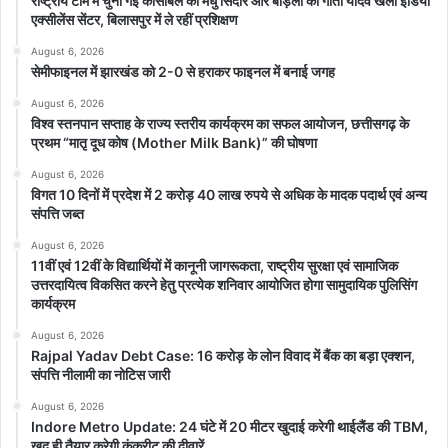
राष्ट्रीय टीम में चुनी गईं कांसाबेल की मधु सिदार और बोड़ला की गीता यादव खेलो इंडिया
एक्सीलेंस सेंटर, बिलासपुर में ले रहीं प्रशिक्षण
August 6, 2026
सेमीफाइनल में झारखंड को 2-0 से हराकर फाइनल में बनाई जगह
August 6, 2026
विश्व स्तनपान सप्ताह के राज्य स्तरीय कार्यक्रम का सफल आयोजन, छत्तीसगढ़ के
प्रथम “मातृ दूध कोष (Mother Milk Bank)” की घोषणा
August 6, 2026
विगत 10 दिनों में प्रदेश में 2 करोड़ 40 लाख रुपये से अधिक के मादक पदार्थ एवं अन्य
संपत्ति जब्त
August 6, 2026
11वीं एवं 12वीं के विद्यार्थियों में कानूनी जागरूकता, राष्ट्रीय सुरक्षा एवं सामाजिक
उत्तरदायित्व विकसित करने हेतु प्रत्येक शनिवार आयोजित होगा सामुदायिक पुलिसिंग
कार्यक्रम
August 6, 2026
Rajpal Yadav Debt Case: 16 करोड़ के लोन विवाद में बैंक का बड़ा एक्शन,
संपत्ति नीलामी का नोटिस जारी
August 6, 2026
Indore Metro Update: 24 घंटे में 20 मीटर खुदाई करेगी थाईलैंड की TBM,
खुद ही तैयार करेगी कंक्रीट की दीवारें