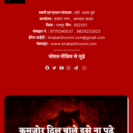
स्वामी एवं प्रधान संपादक :
श्री. अजय दुबे
कार्यालय :
बजरंग नगर , आमपारा बाज़ार
जिला :
रायपुर
पिन :
492001
मोबाइल नं. :
8770340537 , 9826252923
ईमेल आईडी :
khabarbhoomi.com@gmail.com
वेबसाइट :
www.khabarbhoomi.com
---------------
सोशल मीडिया से जुड़े
WhatsApp
Facebook
Twitter
YouTube
Instagram
Telegram