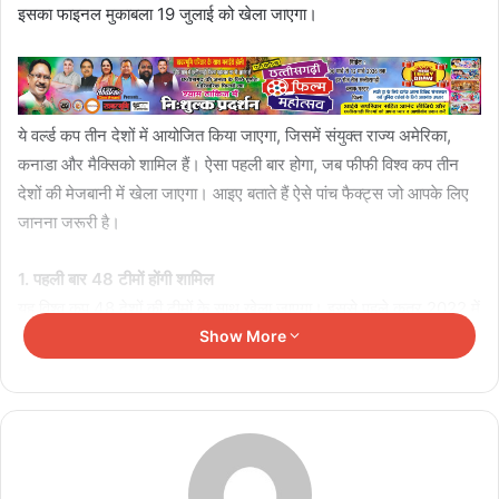
इसका फाइनल मुकाबला 19 जुलाई को खेला जाएगा।
ये वर्ल्ड कप तीन देशों में आयोजित किया जाएगा, जिसमें संयुक्त राज्य अमेरिका,
कनाडा और मैक्सिको शामिल हैं। ऐसा पहली बार होगा, जब फीफी विश्व कप तीन
देशों की मेजबानी में खेला जाएगा। आइए बताते हैं ऐसे पांच फैक्ट्स जो आपके लिए
जानना जरूरी है।
1. पहली बार 48 टीमों होंगी शामिल
यह विश्व कप 48 देशों की टीमों के साथ खेला जाएगा। इससे पहले कतर 2022 में
सिर्फ 32 टीमें थीं। अब 12 ग्रुप बनाए गए हैं, हर ग्रुप में 4 टीमें होंगी। कुल मैच
Show More
64 से बढ़कर 104 हो गए हैं। ये टूर्नामेंट भी लंबा चलेगा और 39 दिनों तक खेला
जाएगा। इस बदलाव से अफ्रीका, एशिया और कनाडा-मैक्सिको-अमेरिका क्षेत्र की
ज्यादा टीमों को मौका मिला है। फीफा का लक्ष्य है कि विश्व कप और भी वैश्विक बने
और इसी को ध्यान में रखते हुए फीफा ने 48 टीमों को शामिल कर लिया है।