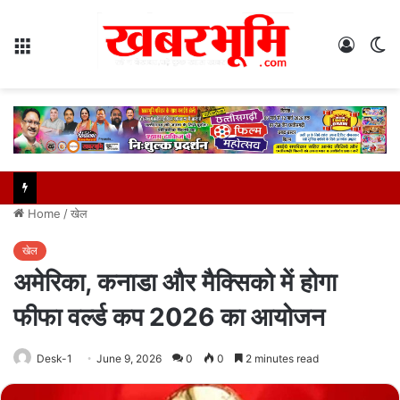
Menu
Log
S
In
sk
Home
/
खेल
खेल
अमेरिका, कनाडा और मैक्सिको में होगा
फीफा वर्ल्ड कप 2026 का आयोजन
Desk-1
June 9, 2026
0
0
2 minutes read