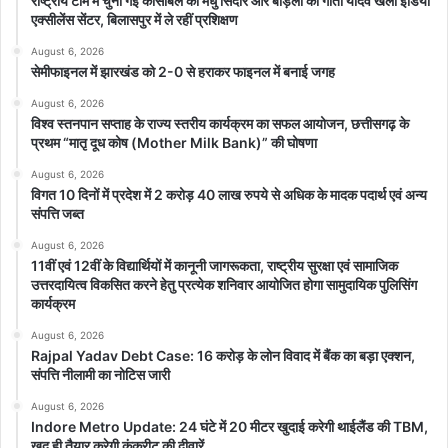
राष्ट्रीय टीम में चुनी गईं कांसाबेल की मधु सिदार और बोड़ला की गीता यादव खेलो इंडिया
एक्सीलेंस सेंटर, बिलासपुर में ले रहीं प्रशिक्षण
August 6, 2026
सेमीफाइनल में झारखंड को 2-0 से हराकर फाइनल में बनाई जगह
August 6, 2026
विश्व स्तनपान सप्ताह के राज्य स्तरीय कार्यक्रम का सफल आयोजन, छत्तीसगढ़ के
प्रथम “मातृ दूध कोष (Mother Milk Bank)” की घोषणा
August 6, 2026
विगत 10 दिनों में प्रदेश में 2 करोड़ 40 लाख रुपये से अधिक के मादक पदार्थ एवं अन्य
संपत्ति जब्त
August 6, 2026
11वीं एवं 12वीं के विद्यार्थियों में कानूनी जागरूकता, राष्ट्रीय सुरक्षा एवं सामाजिक
उत्तरदायित्व विकसित करने हेतु प्रत्येक शनिवार आयोजित होगा सामुदायिक पुलिसिंग
कार्यक्रम
August 6, 2026
Rajpal Yadav Debt Case: 16 करोड़ के लोन विवाद में बैंक का बड़ा एक्शन,
संपत्ति नीलामी का नोटिस जारी
August 6, 2026
Indore Metro Update: 24 घंटे में 20 मीटर खुदाई करेगी थाईलैंड की TBM,
खुद ही तैयार करेगी कंक्रीट की दीवारें