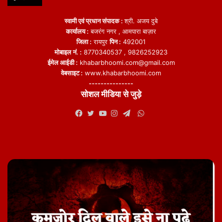
स्वामी एवं प्रधान संपादक :
श्री. अजय दुबे
कार्यालय :
बजरंग नगर , आमपारा बाज़ार
जिला :
रायपुर
पिन :
492001
मोबाइल नं. :
8770340537 , 9826252923
ईमेल आईडी :
khabarbhoomi.com@gmail.com
वेबसाइट :
www.khabarbhoomi.com
---------------
सोशल मीडिया से जुड़े
WhatsApp
Facebook
Twitter
YouTube
Instagram
Telegram