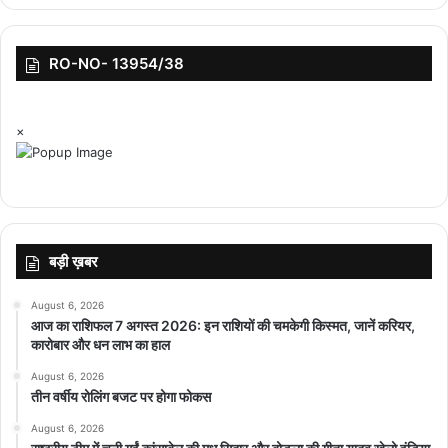
हाफ टाइम में एक बड़ा म्यूजिकल परफॉर्मेंस आयोजित करने की योजना बना रहा है,
जैसा अमेरिका के सुपर बाउल में होता है।
RO-NO- 13954/38
×
top-news
बड़ी ख़बर
August 6, 2026
आज का राशिफल 7 अगस्त 2026: इन राशियों की चमकेगी किस्मत, जानें करियर,
कारोबार और धन लाभ का हाल
August 6, 2026
तीन वर्षीय रोलिंग बजट पर होगा फोकस
August 6, 2026