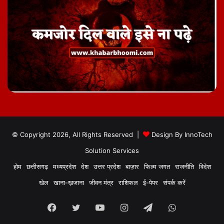
© Copyright 2026, All Rights Reserved |
Design By
InnoTech
Solution Services
होम
छत्तीसगढ़
मध्यप्रदेश
देश
उत्तर प्रदेश
बाज़ार
फिल्म जगत
राजनीति
विदेश
खेल
खाना-ख़जाना
जीवन मंत्र
राशिफल
ई-पेपर
संपर्क करें
Facebook
Twitter
YouTube
Instagram
Telegram
WhatsApp