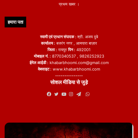
प्रथम खबर ।
हमारा पता
स्वामी एवं प्रधान संपादक :
श्री. अजय दुबे
कार्यालय :
बजरंग नगर , आमपारा बाज़ार
जिला :
रायपुर
पिन :
492001
मोबाइल नं. :
8770340537 , 9826252923
ईमेल आईडी :
khabarbhoomi.com@gmail.com
वेबसाइट :
www.khabarbhoomi.com
---------------
सोशल मीडिया से जुड़े
WhatsApp
Facebook
Twitter
YouTube
Instagram
Telegram