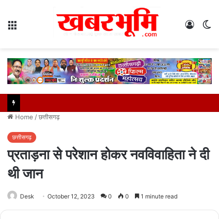
Menu
Log
S
In
sk
Home
/
छत्तीसगढ़
छत्तीसगढ़
प्रताड़ना से परेशान होकर नवविवाहिता ने दी
थी जान
Desk
October 12, 2023
0
0
1 minute read