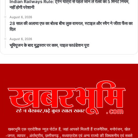
Indian Railways Rule: ट्रेन यात्रा से पहले जान लें रेलवे का 5 मिनट नियम,
नहीं होगी परेशानी
August 6, 2026
28 साल की अलाया एफ का बोल्ड बीच लुक वायरल, स्टाइल और स्वैग ने जीता फैंस का
दिल
August 6, 2026
भूमिपूजन के बाद युद्धस्तर पर काम, पाइल फाउंडेशन पूरा
खबरभूमि एक प्रादेशिक न्यूज़ पोर्टल हैं, जहां आपको मिलती हैं राजनैतिक, मनोरंजन, खेल
-जगत, व्यापार , अंर्राष्ट्रीय, छत्तीसगढ़ , मध्याप्रदेश एवं अन्य राज्यो की विश्वशनीय एवं सबसे