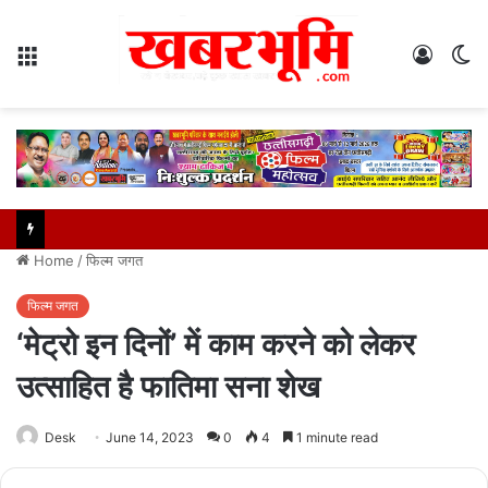
Menu
Log
S
In
sk
Home
/
फिल्म जगत
फिल्म जगत
‘मेट्रो इन दिनों’ में काम करने को लेकर
उत्साहित है फातिमा सना शेख
Desk
June 14, 2023
0
4
1 minute read