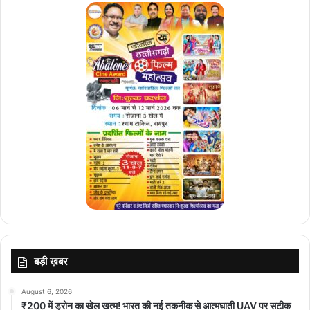
बड़ी ख़बर
August 6, 2026
₹200 में ड्रोन का खेल खत्म! भारत की नई तकनीक से आत्मघाती UAV पर सटीक