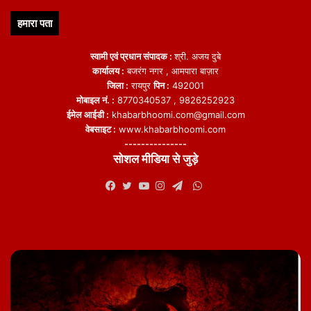
हमारा पता
स्वामी एवं प्रधान संपादक :
श्री. अजय दुबे
कार्यालय :
बजरंग नगर , आमपारा बाज़ार
जिला :
रायपुर
पिन :
492001
मोबाइल नं. :
8770340537 , 9826252923
ईमेल आईडी :
khabarbhoomi.com@gmail.com
वेबसाइट :
www.khabarbhoomi.com
---------------
सोशल मीडिया से जुड़े
WhatsApp
Facebook
Twitter
YouTube
Instagram
Telegram