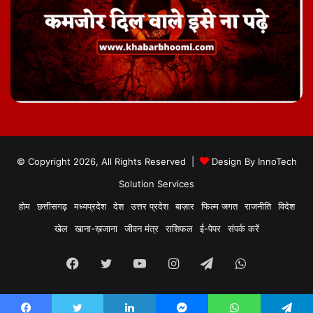
© Copyright 2026, All Rights Reserved |
Design By
InnoTech
Solution Services
होम
छत्तीसगढ़
मध्यप्रदेश
देश
उत्तर प्रदेश
बाज़ार
फिल्म जगत
राजनीति
विदेश
खेल
खाना-ख़जाना
जीवन मंत्र
राशिफल
ई-पेपर
संपर्क करें
Facebook
Twitter
YouTube
Instagram
Telegram
WhatsApp