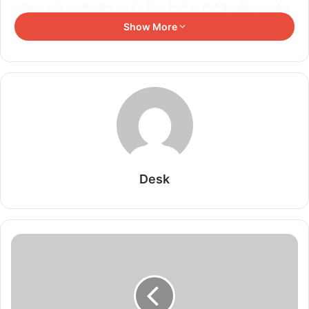
का हिस्सा बनने का मौका मिल रहा है। फिल्म मेट्रो इन दिनों में फातिमा सना शेख
के अलावा,आदित्य रॉय कपूर, सारा अली खान, पंकज त्रिपाठी, कोंकणा सेन शर्मा,
Show More
अनुपम खेर और नीना गुप्ता की भी अहम भूमिका है। यह फिल्म 8 दिसंबर, 2023
को रिलीज होगी।
Related Articles
राम, लक्ष्मण और अब दशरथ, अरुण गोविल ने रामायण के तीन
अहम किरदार निभाए
August 5, 2026
Desk
रवि किशन क्यों बन गए मीम किंग? उनके वायरल वीडियोज ने
इंटरनेट पर मचा रखा है धमाल
August 5, 2026
फ्लॉप फिल्म ‘हम दोनों’ के अमर गीत, साहिर लुधियानवी ने रचा
इतिहास
August 5, 2026