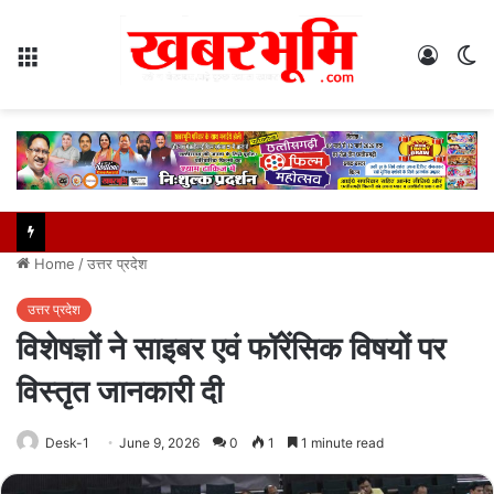
Menu
Log
S
In
sk
Home
/
उत्तर प्रदेश
उत्तर प्रदेश
विशेषज्ञों ने साइबर एवं फॉरेंसिक विषयों पर
विस्तृत जानकारी दी
Desk-1
June 9, 2026
0
1
1 minute read