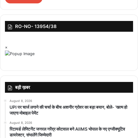
RO-NO- 13954/38
×
बड़ी ख़बर
August 8, 2026
UPI पर चार्ज लगाने की चर्चा के बीच अशनीर ग्रोवर का बड़ा बयान, बोले- ‘खत्म हो
जाएगा मोबाइल पेमेंट
August 8, 2026
रिटायर्ड लेफ्टिनेंट जनरल नरेंद्र कोटवाल बने AIIMS भोपाल के नए एग्जीक्यूटिव
डायरेक्टर, संभालेंगे जिम्मेदारी