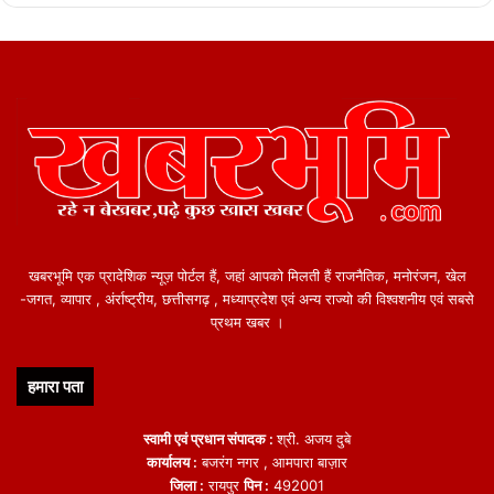
खबरभूमि एक प्रादेशिक न्यूज़ पोर्टल हैं, जहां आपको मिलती हैं राजनैतिक, मनोरंजन, खेल
-जगत, व्यापार , अंर्राष्ट्रीय, छत्तीसगढ़ , मध्याप्रदेश एवं अन्य राज्यो की विश्वशनीय एवं सबसे
प्रथम खबर ।
हमारा पता
स्वामी एवं प्रधान संपादक :
श्री. अजय दुबे
कार्यालय :
बजरंग नगर , आमपारा बाज़ार
जिला :
रायपुर
पिन :
492001