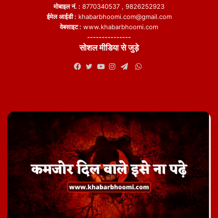
मोबाइल नं. :
8770340537 , 9826252923
ईमेल आईडी :
khabarbhoomi.com@gmail.com
वेबसाइट :
www.khabarbhoomi.com
---------------
सोशल मीडिया से जुड़े
WhatsApp
Facebook
Twitter
YouTube
Instagram
Telegram