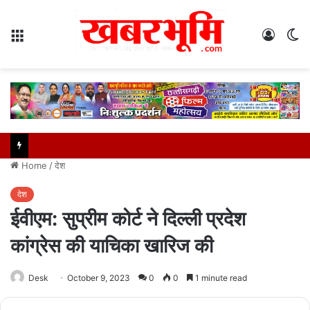
Menu
Log
S
In
sk
Home
/
देश
देश
ईवीएम: सुप्रीम कोर्ट ने दिल्ली प्रदेश
कांग्रेस की याचिका खारिज की
Desk
October 9, 2023
0
0
1 minute read