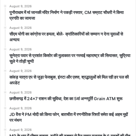
August 9, 2026
पुनौराधाम में मां जानकी मंदिर निर्माण ने पकड़ी रफ्तार, CM सम्राट चौधरी ने किया
प्रगति का जायजा
August 9, 2026
सीएम योगी का कांग्रेस पर हमला, बोले- क्रांतिकारियों को सम्मान न देना युवाओं से
अन्याय
August 9, 2026
सुनेत्रा पवार से प्रशांत किशोर की मुलाकात पर गरमाई महाराष्ट्र की सियासत, सुप्रिया
सुले ने तोड़ी चुप्पी
August 9, 2026
कांवड़ यात्रा एप से जुड़ा फेसबुक, इंस्टा और एक्स, श्रद्धालुओं को मिल रही हर पल की
अपडेट
August 9, 2026
छत्तीसगढ़ में 24×7 राशन की सुविधा, देश का 5वां अन्नपूर्ति Grain ATM शुरू
August 9, 2026
JD वेंस ने PM मोदी को किया फोन, बातचीत में रणनीतिक रिश्तों समेत कई अहम मुद्दों
पर मंथन
August 9, 2026
MP के धार में भीषण हादसा, ट्रॉले की टक्कर से वैन सवार गुजरात के 6 युवकों की मौत