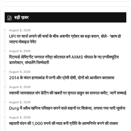
बड़ी ख़बर
August 8, 2026
UPI पर चार्ज लगाने की चर्चा के बीच अशनीर ग्रोवर का बड़ा बयान, बोले- ‘खत्म हो
जाएगा मोबाइल पेमेंट
August 8, 2026
रिटायर्ड लेफ्टिनेंट जनरल नरेंद्र कोटवाल बने AIIMS भोपाल के नए एग्जीक्यूटिव
डायरेक्टर, संभालेंगे जिम्मेदारी
August 8, 2026
2014 के चंदन हत्याकांड में पत्नी और प्रेमी दोषी, दोनों को आजीवन कारावास
August 8, 2026
यशस्वी जायसवाल संग डेटिंग की खबरों पर मृणाल ठाकुर का वायरल कमेंट, जानें सच्चाई
August 8, 2026
Durg में अवैध खनिज परिवहन करने वाले वाहनों पर शिकंजा, लगाया गया भारी जुर्माना
August 8, 2026
महतारी वंदन की 1,000 रुपये की मदद बनी प्रीति के आत्मनिर्भर बनने की ताकत