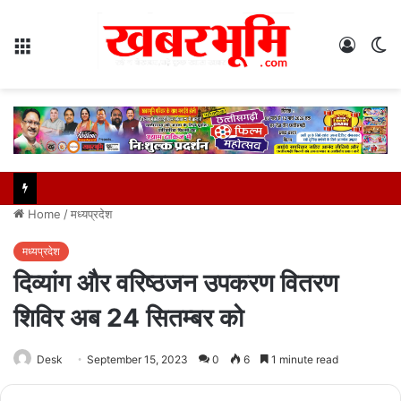
Menu
Log
S
In
sk
Home
/
मध्यप्रदेश
मध्यप्रदेश
दिव्यांग और वरिष्ठजन उपकरण वितरण
शिविर अब 24 सितम्बर को
Desk
September 15, 2023
0
6
1 minute read