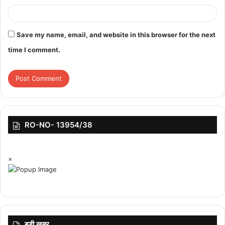
top-news
Save my name, email, and website in this browser for the next
time I comment.
RO-NO- 13954/38
×
बड़ी ख़बर