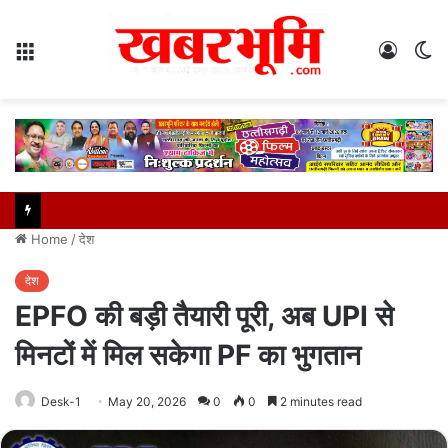
Menu
Log
S
In
sk
Home
/
देश
देश
EPFO की बड़ी तैयारी पूरी, अब UPI से
मिनटों में मिल सकेगा PF का भुगतान
Desk-1
May 20, 2026
0
0
2 minutes read