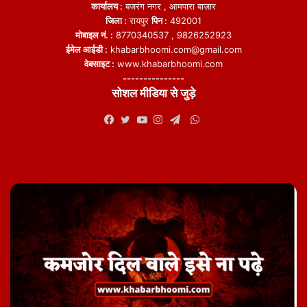
कार्यालय :
बजरंग नगर , आमपारा बाज़ार
जिला :
रायपुर
पिन :
492001
मोबाइल नं. :
8770340537 , 9826252923
ईमेल आईडी :
khabarbhoomi.com@gmail.com
वेबसाइट :
www.khabarbhoomi.com
---------------
सोशल मीडिया से जुड़े
WhatsApp
Facebook
Twitter
YouTube
Instagram
Telegram