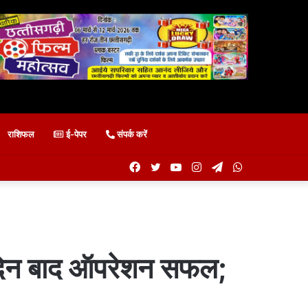
राशिफल
ई-पेपर
संपर्क करें
Facebook
Twitter
YouTube
Instagram
Telegram
WhatsApp
 दिन बाद ऑपरेशन सफल;