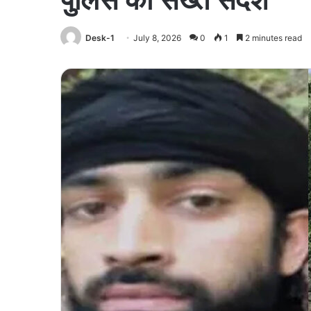
Desk-1
July 8, 2026
0
1
2 minutes read