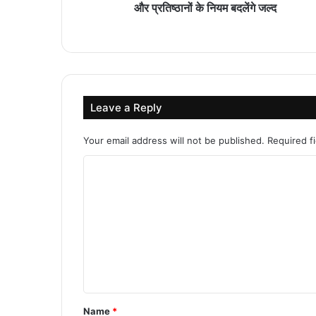
और प्रतिष्ठानों के नियम बदलेंगे जल्द
Leave a Reply
Your email address will not be published.
Required f
C
o
m
m
e
n
t
Name
*
*