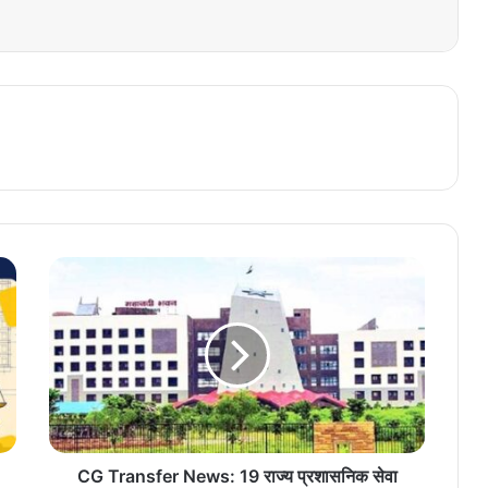
CG Transfer News: 19 राज्य प्रशासनिक सेवा