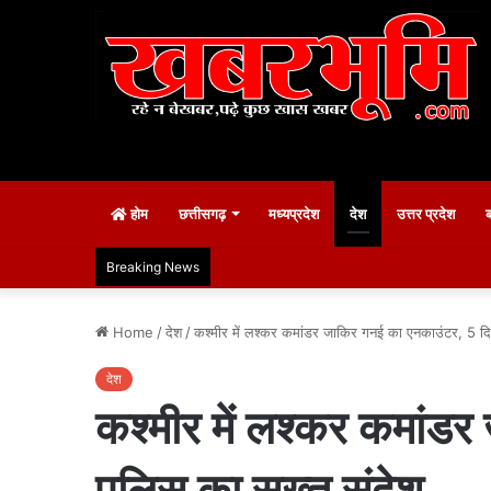
होम
छत्तीसगढ़
मध्यप्रदेश
देश
उत्तर प्रदेश
Breaking News
Home
/
देश
/
कश्मीर में लश्कर कमांडर जाकिर गनई का एनकाउंटर, 5 
देश
कश्मीर में लश्कर कमां
पुलिस का सख्त संदेश