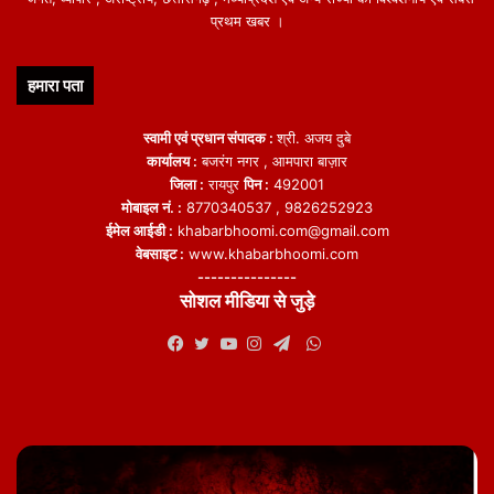
प्रथम खबर ।
हमारा पता
स्वामी एवं प्रधान संपादक :
श्री. अजय दुबे
कार्यालय :
बजरंग नगर , आमपारा बाज़ार
जिला :
रायपुर
पिन :
492001
मोबाइल नं. :
8770340537 , 9826252923
ईमेल आईडी :
khabarbhoomi.com@gmail.com
वेबसाइट :
www.khabarbhoomi.com
---------------
सोशल मीडिया से जुड़े
WhatsApp
Facebook
Twitter
YouTube
Instagram
Telegram