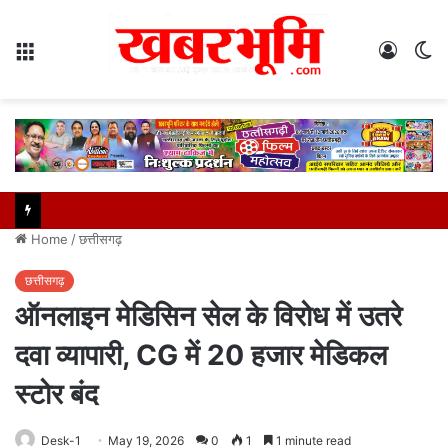
Menu
Log
S
In
sk
Home
/
छत्तीसगढ़
छत्तीसगढ़
ऑनलाइन मेडिसिन सेल के विरोध में उतरे
दवा व्यापारी, CG में 20 हजार मेडिकल
स्टोर बंद
Desk-1
May 19, 2026
0
1
1 minute read