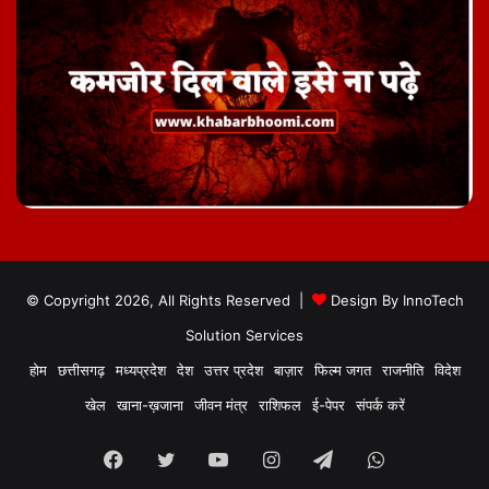
© Copyright 2026, All Rights Reserved |
Design By
InnoTech
Solution Services
होम
छत्तीसगढ़
मध्यप्रदेश
देश
उत्तर प्रदेश
बाज़ार
फिल्म जगत
राजनीति
विदेश
खेल
खाना-ख़जाना
जीवन मंत्र
राशिफल
ई-पेपर
संपर्क करें
Facebook
Twitter
YouTube
Instagram
Telegram
WhatsApp