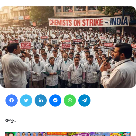
Facebook
Twitter
LinkedIn
Messenger
WhatsApp
Telegram
रायपुर.