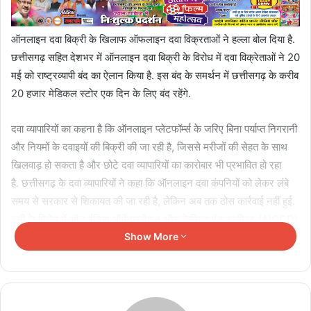
ऑनलाइन दवा बिक्री के खिलाफ ऑफलाइन दवा विक्रताओं ने हल्ला बोल दिया है.
छत्तीसगढ़ सहित देशभर में ऑनलाइन दवा बिक्री के विरोध में दवा विक्रेताओं ने 20
मई को राष्ट्रव्यापी बंद का ऐलान किया है. इस बंद के समर्थन में छत्तीसगढ़ के करीब
20 हजार मेडिकल स्टोर एक दिन के लिए बंद रहेंगे.
दवा व्यापारियों का कहना है कि ऑनलाइन प्लेटफॉर्म्स के जरिए बिना पर्याप्त निगरानी
और नियमों के दवाइयों की बिक्री की जा रही है, जिससे मरीजों की सेहत के साथ
खिलवाड़ हो सकता है और छोटे दवा व्यापारियों का कारोबार भी प्रभावित हो रहा
है.
छत्तीसगढ़ के दवा व्यापारियों ने कहा कि ऑनलाइन दवा कंपनियों को लेकर लंबे
समय से सरकार से शिकायत की जा रही है, लेकिन अब तक ठोस कार्रवाई नहीं हुई.
इसी के विरोध में ऑल इंडिया ऑर्गेनाइजेशन ऑफ केमिस्ट एंड ड्रगिस्ट (AIOCD)
के आह्वान पर यह राष्ट्रव्यापी बंद बुलाया गया है. बंद के दौरान प्रदेशभर में मेडिकल
Show More
स्टोर संचालक अपना कारोबार बंद रखेंगे और सरकार के खिलाफ विरोध प्रदर्शन
भी करेंगे.