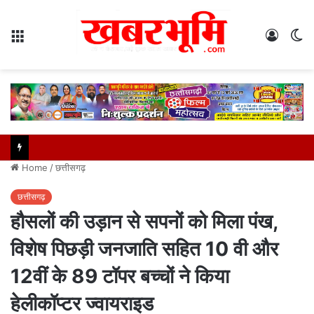
Menu
Log
S
In
sk
Home
/
छत्तीसगढ़
छत्तीसगढ़
हौसलों की उड़ान से सपनों को मिला पंख,
विशेष पिछड़ी जनजाति सहित 10 वी और
12वीं के 89 टॉपर बच्चों ने किया
हेलीकॉप्टर ज्वायराइड