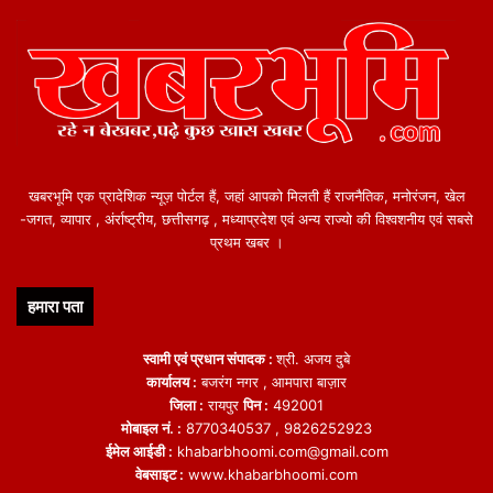
खबरभूमि एक प्रादेशिक न्यूज़ पोर्टल हैं, जहां आपको मिलती हैं राजनैतिक, मनोरंजन, खेल
-जगत, व्यापार , अंर्राष्ट्रीय, छत्तीसगढ़ , मध्याप्रदेश एवं अन्य राज्यो की विश्वशनीय एवं सबसे
प्रथम खबर ।
हमारा पता
स्वामी एवं प्रधान संपादक :
श्री. अजय दुबे
कार्यालय :
बजरंग नगर , आमपारा बाज़ार
जिला :
रायपुर
पिन :
492001
मोबाइल नं. :
8770340537 , 9826252923
ईमेल आईडी :
khabarbhoomi.com@gmail.com
वेबसाइट :
www.khabarbhoomi.com