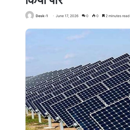
Desk-1
June 17, 2026
0
0
2 minutes read