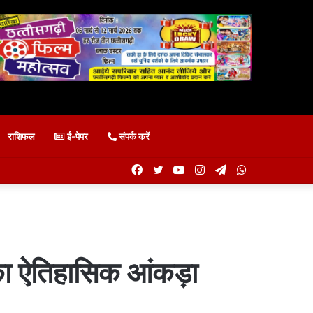
राशिफल
ई-पेपर
संपर्क करें
Facebook
Twitter
YouTube
Instagram
Telegram
WhatsApp
 का ऐतिहासिक आंकड़ा