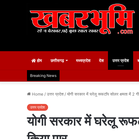
होम
छत्तीसगढ़
मध्यप्रदेश
देश
उत्तर प्रदेश
Breaking News
Home
/
उत्तर प्रदेश
/
योगी सरकार में घरेलू रूफटॉप सोलर क्षमता में 2
उत्तर प्रदेश
योगी सरकार में घरेलू रू
किया पार