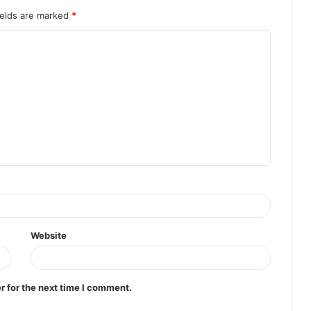
ields are marked
*
Website
r for the next time I comment.