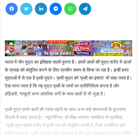
Facebook
Twitter
LinkedIn
Messenger
WhatsApp
Telegram
भारत में योग मुद्रा का इतिहास सालों पुराना है। हमारे हाथों की मुद्रा शरीर में ऊर्जा
के प्रवाह को संतुलित करने के लिए प्राचीन समय से किया जा रहा है। इन्हीं हस्त
मुद्राओं में से एक है पृथ्वी मुद्रा। पृथ्वी मुद्रा को 'पृथ्वी का इशारा' भी कहा जाता है।
ऐसा माना जाता है कि यह मुद्रा पृथ्वी के तत्वों का प्रतिनिधित्व करता है और
हड्डियों, नाखूनों अन्य आंतरिक अंगों के साथ बालों से भी जुड़ा है।
पृथ्वी मुद्रा हमारे बालों की ग्रोथ बढ़ाने के साथ अन्य कई समस्याओं से छुटकारा
दिलाने में मदद करता है। न्यूट्रीनिस्ट डॉ दीक्षा भावसार सांवलिया के मुताबिक,
"पृथ्वी मुद्रा हमारे शरीर में पृथ्वी तत्व को संतुलित करती है, जिसे अनामिका द्वारा
दर्शाया जाता है। पृथ्वी तत्व का हमारे स्वास्थ्य के लिए एक महत्वपूर्ण महत्व है, क्योंकि