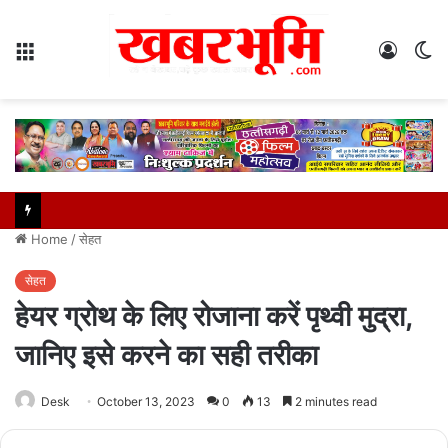
Menu
Log
S
In
sk
Home
/
सेहत
सेहत
हेयर ग्रोथ के लिए रोजाना करें पृथ्वी मुद्रा,
जानिए इसे करने का सही तरीका
Desk
October 13, 2023
0
13
2 minutes read