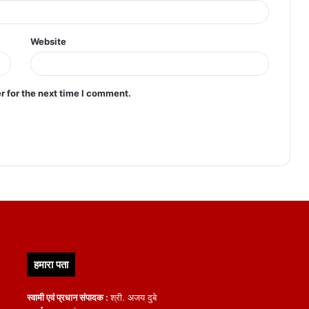
Website
r for the next time I comment.
हमारा पता
स्वामी एवं प्रधान संपादक :
श्री. अजय दुबे