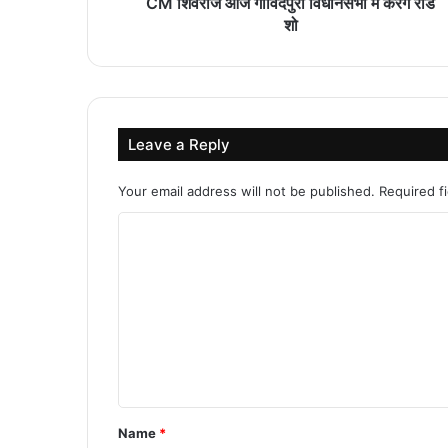
CM शिवराज आज गोविंदपुरा विधानसभा में करेंगे रोड
शो
Leave a Reply
Your email address will not be published.
Required f
C
o
m
m
e
n
t
Name
*
*