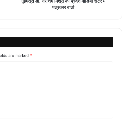
गृहमंत्री डॉ. नरोत्तम मिश्रा की प्रदेश मीडिया सेंटर में
पत्रकार वार्ता
ields are marked
*