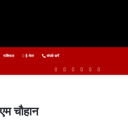
राशिफल
ई-पेपर
संपर्क करें
Facebook
Twitter
YouTube
Instagram
Telegram
WhatsApp
सीएम चौहान