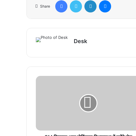
Facebook
Twitter
LinkedIn
Messenger
Share
Desk