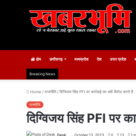
होम
छत्तीसगढ़
मध्यप्रदेश
देश
उत्तर प्रदेश
Breaking News
Home
/
राजनीति
/
दिग्विजय सिंह PFI पर कार्रवाई का क्यों विरोध करते हैं
राजनीति
दिग्विजय सिंह PFI पर कार्
Desk
October 13, 2023
0
13
1 m