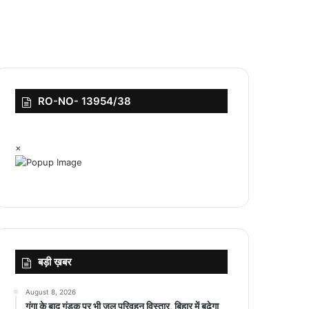
RO-NO- 13954/38
×
बड़ी ख़बर
August 8, 2026
गंगा के बाद गंडक पर भी जल परिवहन विस्तार, बिहार में बढ़ेगा