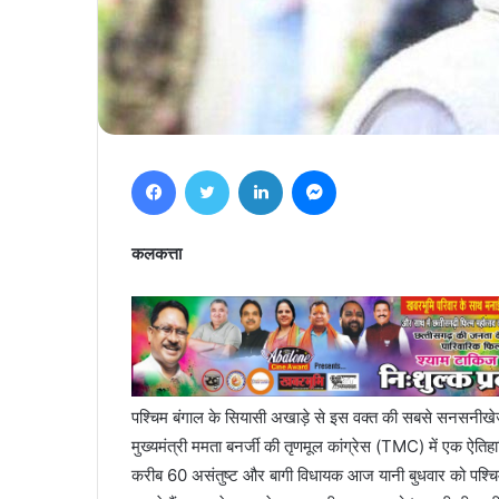
Facebook
Twitter
LinkedIn
Messenger
कलकत्ता
पश्चिम बंगाल के सियासी अखाड़े से इस वक्त की सबसे सनसनीखेज औ
मुख्यमंत्री ममता बनर्जी की तृणमूल कांग्रेस (TMC) में एक ऐतिह
करीब 60 असंतुष्ट और बागी विधायक आज यानी बुधवार को पश्चिम