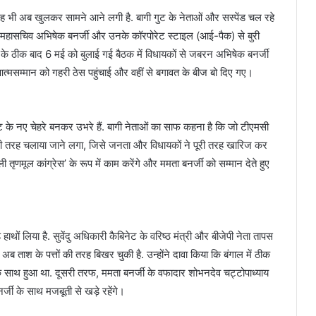
भी अब खुलकर सामने आने लगी है. बागी गुट के नेताओं और सस्पेंड चल रहे
्रीय महासचिव अभिषेक बनर्जी और उनके कॉरपोरेट स्टाइल (आई-पैक) से बुरी
ार के ठीक बाद 6 मई को बुलाई गई बैठक में विधायकों से जबरन अभिषेक बनर्जी
 आत्मसम्मान को गहरी ठेस पहुंचाई और वहीं से बगावत के बीज बो दिए गए।
 गुट के नए चेहरे बनकर उभरे हैं. बागी नेताओं का साफ कहना है कि जो टीएमसी
 की तरह चलाया जाने लगा, जिसे जनता और विधायकों ने पूरी तरह खारिज कर
 तृणमूल कांग्रेस’ के रूप में काम करेंगे और ममता बनर्जी को सम्मान देते हुए
 हाथों लिया है. सुवेंदु अधिकारी कैबिनेट के वरिष्ठ मंत्री और बीजेपी नेता तापस
 ताश के पत्तों की तरह बिखर चुकी है. उन्होंने दावा किया कि बंगाल में ठीक
ी के साथ हुआ था. दूसरी तरफ, ममता बनर्जी के वफादार शोभनदेव चट्टोपाध्याय
्जी के साथ मजबूती से खड़े रहेंगे।