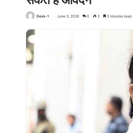
Desk-1
June 3, 2026
0
3
3 minutes read