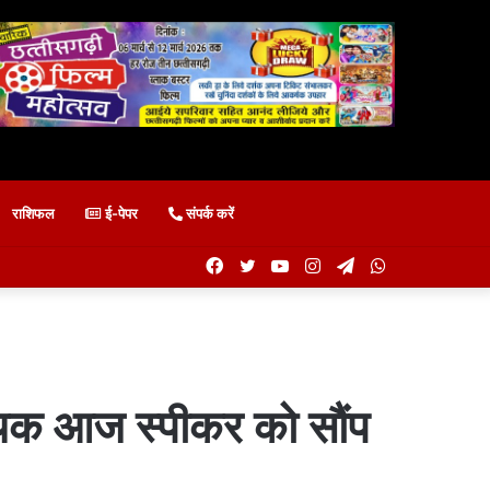
राशिफल
ई-पेपर
संपर्क करें
Facebook
Twitter
YouTube
Instagram
Telegram
WhatsApp
यक आज स्पीकर को सौंप