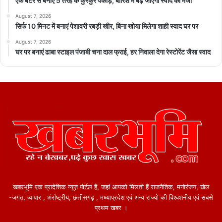
एक बैटर से बनाएं 5 तरह के कुरकुरे पकौड़े, बारिश में बढ़ जाएगा स्वाद का मजा
August 7, 2026
सिर्फ 10 मिनट में बनाएं पेशावरी रबड़ी खीर, बिना खोया मिलेगा शाही स्वाद घर पर
August 7, 2026
घर पर बनाएं ढाबा स्टाइल पंजाबी चना दाल फ्राई, हर निवाला देगा रेस्टोरेंट जैसा स्वाद
खबरभूमि एक प्रादेशिक न्यूज़ पोर्टल हैं, जहां आपको मिलती हैं राजनैतिक, मनोरंजन, खेल
-जगत, व्यापार , अंर्राष्ट्रीय, छत्तीसगढ़ , मध्याप्रदेश एवं अन्य राज्यो की विश्वशनीय एवं सबसे
प्रथम खबर ।