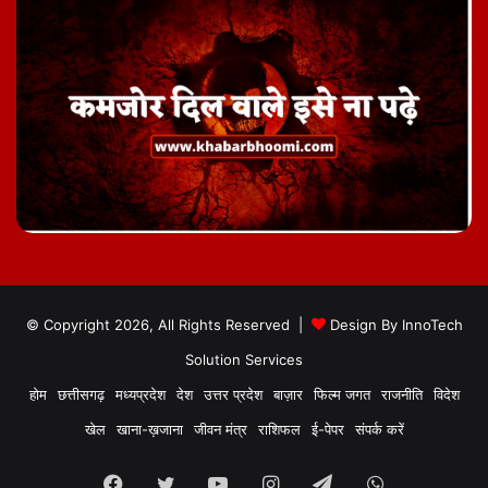
© Copyright 2026, All Rights Reserved |
Design By
InnoTech
Solution Services
होम
छत्तीसगढ़
मध्यप्रदेश
देश
उत्तर प्रदेश
बाज़ार
फिल्म जगत
राजनीति
विदेश
खेल
खाना-ख़जाना
जीवन मंत्र
राशिफल
ई-पेपर
संपर्क करें
Facebook
Twitter
YouTube
Instagram
Telegram
WhatsApp