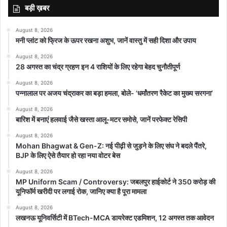
बड़ी ख़बर
August 8, 2026
मनी प्लांट को फ्रिज के ऊपर रखना अशुभ, जानें वास्तु में सही दिशा और उपाय
August 8, 2026
28 अगस्त का चंद्र ग्रहण इन 4 राशियों के लिए रहेगा बेहद चुनौतीपूर्ण
August 8, 2026
पन्नालाल पर अजय चंद्राकर का बड़ा हमला, बोले- ‘धर्मांतरण रैकेट का मुख्य सरगना’
August 8, 2026
बारिश में बनाएं हलवाई जैसे खस्ता आलू-मटर समोसे, जानें परफेक्ट रेसिपी
August 8, 2026
Mohan Bhagwat & Gen-Z: नई पीढ़ी से जुड़ने के लिए संघ ने बदले पैंतरे,
BJP के लिए ऐसे तैयार हो रहा नया वोटर बेस
August 8, 2026
MP Uniform Scam / Controversy: जबलपुर हाईकोर्ट ने 350 करोड़ की
यूनिफॉर्म खरीदी पर लगाई रोक, जानिए क्या है पूरा मामला
August 8, 2026
लखनऊ यूनिवर्सिटी में BTech-MCA डायरेक्ट एडमिशन, 12 अगस्त तक आवेदन