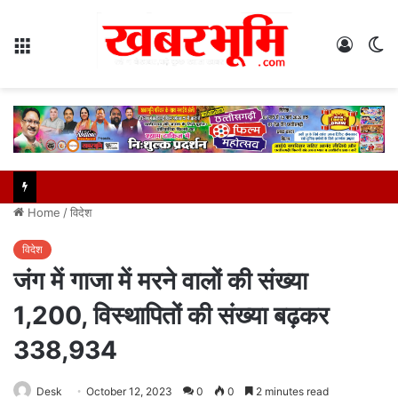
Menu
Log
S
In
sk
Home
/
विदेश
विदेश
जंग में गाजा में मरने वालों की संख्या
1,200, विस्थापितों की संख्या बढ़कर
338,934
Desk
October 12, 2023
0
0
2 minutes read