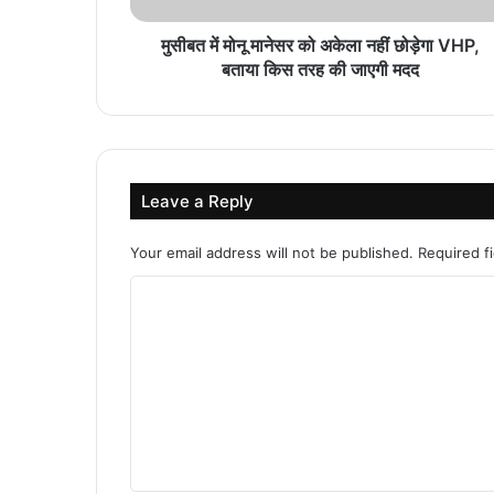
मुसीबत में मोनू मानेसर को अकेला नहीं छोड़ेगा VHP,
बताया किस तरह की जाएगी मदद
Leave a Reply
Your email address will not be published.
Required f
C
o
m
m
e
n
t