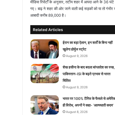
मीडिया रिपोर्टों के अनुसार, तटीय शहर में आपदा आने के 36 घं
गए। बाढ़ ने शहर की ओर जाने वाली कई सड़कों को या तो गंभीर रू
आबादी करीब 89,000 है।
Related Articles
ईरान का बड़ा ऐलान, इन शर्तों के बिना नहीं
खुलेगा होर्मुज स्ट्रेट
August 9, 2026
शेख हसीना के बाद बदला बांग्लादेश का रुख,
पाकिस्तान-ISI के बढ़ते प्रभाव से भारत
चिंतित
August 9, 2026
भारत पर 100% टैरिफ के फैसले से अमेरिका 
ही विरोध, अपनों ने कहा- ‘आत्मघाती कदम’
August 8, 2026