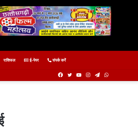
राशिफल
ई-पेपर
संपर्क करें
Facebook
Twitter
YouTube
Instagram
Telegram
WhatsApp
ई