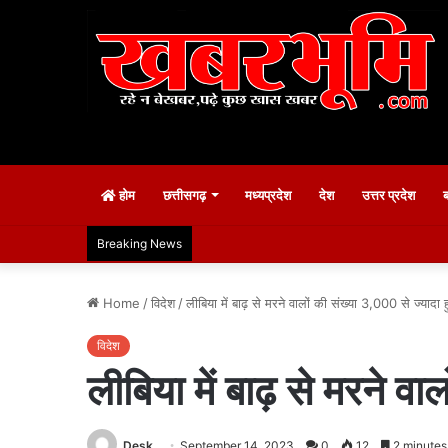
होम
छत्तीसगढ़
मध्यप्रदेश
देश
उत्तर प्रदेश
Breaking News
Home
/
विदेश
/
लीबिया में बाढ़ से मरने वालों की संख्या 3,000 से ज्यादा ह
विदेश
लीबिया में बाढ़ से मरने व
Desk
September 14, 2023
0
12
2 minutes