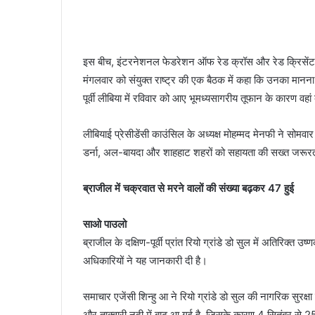
इस बीच, इंटरनेशनल फेडरेशन ऑफ रेड क्रॉस और रेड क्रिसेंट स
मंगलवार को संयुक्त राष्ट्र की एक बैठक में कहा कि उनका मानना ह
पूर्वी लीबिया में रविवार को आए भूमध्यसागरीय तूफान के कारण वहां 
लीबियाई प्रेसीडेंसी काउंसिल के अध्यक्ष मोहम्मद मेनफी ने सोमवा
डर्ना, अल-बायदा और शाहहाट शहरों को सहायता की सख्त जरूरत व
ब्राजील में चक्रवात से मरने वालों की संख्या बढ़कर 47 हुई
साओ पाउलो
ब्राजील के दक्षिण-पूर्वी प्रांत रियो ग्रांडे डो सुल में अतिरिक्त
अधिकारियों ने यह जानकारी दी है।
समाचार एजेंसी शिन्हु आ ने रियो ग्रांडे डो सुल की नागरिक सुरक
और ताक्वारी नदी में बाढ़ आ गई है, जिसके कारण 4 सितंबर 