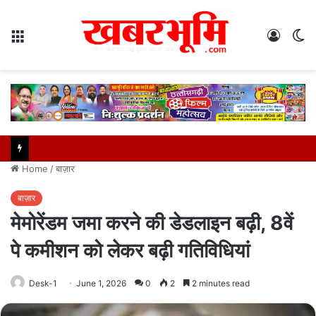
Menu
Log
S
In
sk
Home
/
बाज़ार
बाज़ार
मेमोरेंडम जमा करने की डेडलाइन बढ़ी, 8वें
पे कमीशन को लेकर बढ़ी गतिविधियां
Desk-1
June 1, 2026
0
2
2 minutes read