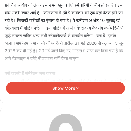
8वें वित्त आयोग को लेकर इस समय खूब चर्चाएं कर्मचारियों के बीच हो रहा है। इस
बीच अच्छी खबर आई है। कोलकाता में 8वें पे कमीशन की एक बड़ी बैठक होने जा
रही है। जिसकी तारीखों का ऐलान हो गया है। पे कमीशन 9 और 10 जुलाई को
कोलकाता में मीटिंग करेगा। इस मीटिंग में आयोग के सदस्य केंद्रीय कर्मचारियों से
जुड़े संगठन सहित अन्य सभी स्टेकहोल्डर्स से बातचीत करेगा। बता दें, इसके
अलावा मोमेरेंडम जमा करने की आखिरी तारीख 31 मई 2026 से बढ़कर 15 जून
2026 कर दी गई है। 29 मई जारी किए गए नोटिस में साफ कर दिया गया है कि
आगे डेडलाइन में कोई भी इजाफा नहीं किया जाएगा।
क्यों जरूरी हैं मोमेरेंडम जमा करना
अगर आप भी कोलकाता में होने जा रहे पे कमीशन की मीटिंग हिस्सा लेना चाहते हैं तो
आपको मोमेरेंडम जमा करना होगा। पे कमीशन ने कहा है कि 8वें वित्त आयोग की
Show More
वेबसाइट पर मोमेरेंडम जमा करने के के बाद एक यूनिक मेमो आईडी बनेगी। उसे भी
पे कमीशन के पास जमा करवाना होगा।
Related Articles