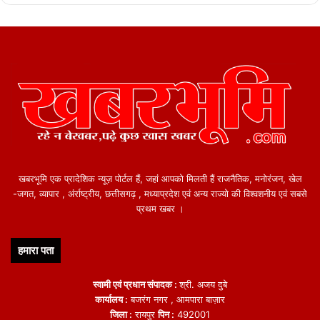
खबरभूमि एक प्रादेशिक न्यूज़ पोर्टल हैं, जहां आपको मिलती हैं राजनैतिक, मनोरंजन, खेल
-जगत, व्यापार , अंर्राष्ट्रीय, छत्तीसगढ़ , मध्याप्रदेश एवं अन्य राज्यो की विश्वशनीय एवं सबसे
प्रथम खबर ।
हमारा पता
स्वामी एवं प्रधान संपादक :
श्री. अजय दुबे
कार्यालय :
बजरंग नगर , आमपारा बाज़ार
जिला :
रायपुर
पिन :
492001