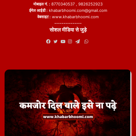
मोबाइल नं. :
8770340537 , 9826252923
ईमेल आईडी :
khabarbhoomi.com@gmail.com
वेबसाइट :
www.khabarbhoomi.com
---------------
सोशल मीडिया से जुड़े
WhatsApp
Facebook
Twitter
YouTube
Instagram
Telegram