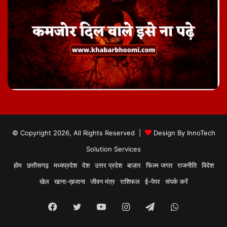
© Copyright 2026, All Rights Reserved |
Design By
InnoTech
Solution Services
होम
छत्तीसगढ़
मध्यप्रदेश
देश
उत्तर प्रदेश
बाज़ार
फिल्म जगत
राजनीति
विदेश
खेल
खाना-ख़जाना
जीवन मंत्र
राशिफल
ई-पेपर
संपर्क करें
Facebook
Twitter
YouTube
Instagram
Telegram
WhatsApp