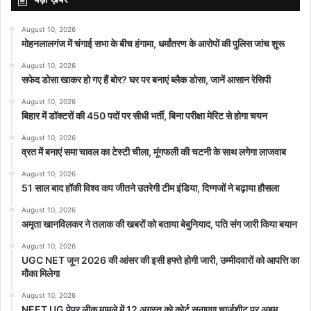
August 10, 2026
मोहनलालगंज में चंगाई सभा के बीच हंगामा, धर्मांतरण के आरोपों की पुलिस जांच शुरू
August 10, 2026
सफेद डोसा खाकर हो गए हैं बोर? घर पर बनाएं ब्लैक डोसा, जानें आसान रेसिपी
August 10, 2026
बिहार में डॉक्टरों की 450 पदों पर सीधी भर्ती, बिना परीक्षा मेरिट से होगा चयन
August 10, 2026
व्रत में बनाएं समा चावल का टेस्टी चीला, मूंगफली की चटनी के साथ लगेगा लाजवाब
August 10, 2026
51 साल बाद हॉकी विश्व कप जीतने उतरेगी टीम इंडिया, दिग्गजों ने बढ़ाया हौसला
August 10, 2026
अमृता खानविलकर ने तलाक की खबरों को बताया बेबुनियाद, पति संग जारी किया बयान
August 10, 2026
UGC NET जून 2026 की आंसर की इसी हफ्ते होगी जारी, उम्मीदवारों को आपत्ति का
मौका मिलेगा
August 10, 2026
NEET UG पेपर लीक मामले में 12 अगस्त को कोर्ट सुनाएगा चार्जशीट पर अहम