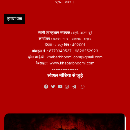
प्रथम खबर ।
हमारा पता
स्वामी एवं प्रधान संपादक :
श्री. अजय दुबे
कार्यालय :
बजरंग नगर , आमपारा बाज़ार
जिला :
रायपुर
पिन :
492001
मोबाइल नं. :
8770340537 , 9826252923
ईमेल आईडी :
khabarbhoomi.com@gmail.com
वेबसाइट :
www.khabarbhoomi.com
---------------
सोशल मीडिया से जुड़े
WhatsApp
Facebook
Twitter
YouTube
Instagram
Telegram