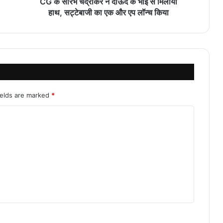
CG के सौरभ चंद्राकर ने दाऊद के भाई से मिलाया
हाथ, सट्टेबाजी का एक और एप लॉन्च किया
ields are marked
*