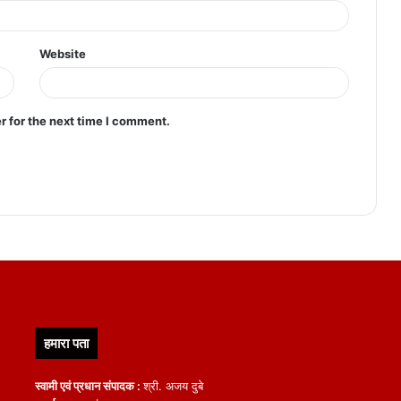
Website
r for the next time I comment.
हमारा पता
स्वामी एवं प्रधान संपादक :
श्री. अजय दुबे