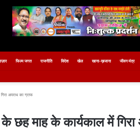
बाज़ार
फिल्म जगत
राजनीति
विदेश
खेल
खाना-ख़जाना
जीवन मंत्र
ें गिरा अपराध का ग्राफ
थी के छह माह के कार्यकाल में गिर