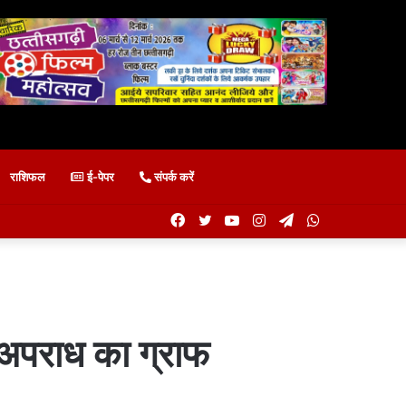
राशिफल
ई-पेपर
संपर्क करें
Facebook
Twitter
YouTube
Instagram
Telegram
WhatsApp
ा अपराध का ग्राफ