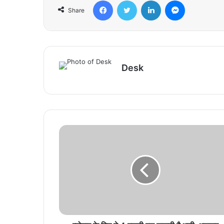
Facebook
Twitter
LinkedIn
Messenger
Share
Desk