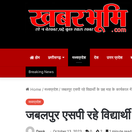
होम
छत्तीसगढ़
मध्यप्रदेश
देश
उत्तर प्रदेश
Breaking News
Home
/
मध्यप्रदेश
/
जबलपुर एसपी रहे विद्यार्थी के छह माह के कार्यकाल म
मध्यप्रदेश
जबलपुर एसपी रहे विद्यार्
Desk
October 13, 2023
0
2
1 minute read