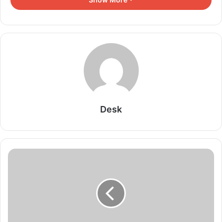
कटाक्ष करते हुए कहा कि बीजेपी के टारगेट को कांग्रेस पूरा करती है। पिछली बार
भी 90 के 90 उतारे थे लेकिन 15 ही जीत पाए। 65 प्लस की बीजेपी ने बात कही
थी। मैंने उसे समय भी अमित शाह से कहा था कि 65 प्लस वो हमारे लिए बोल रहे
हैं। मुख्यमंत्री ने दावा करते हुए कहा कि कांग्रेस पार्टी ही जीतेगी, कांग्रेस प्रत्याशी
ही जीतेंगे। टिकट वितरण को लेकर कहा कि सब काम हो चुका है। थोड़ा बहुत बाकी
है, वह भी हो जाएगा।
Related Articles
Desk
छत्तीसगढ़ में चंगाई सभा पर विवाद, हिंदू जागरण मंच का आरोप-
पैसे देकर कराया जा रहा धर्म परिवर्तन
August 9, 2026
चैंबर ऑफ कॉमर्स की पहली बैठक संपन्न, क्षेत्र की समस्याओं
को लेकर खुलकर हुई चर्चा
August 9, 2026
मनेन्द्रगढ़ में नशे के खिलाफ जनजागरण, मीडिया ने लिया