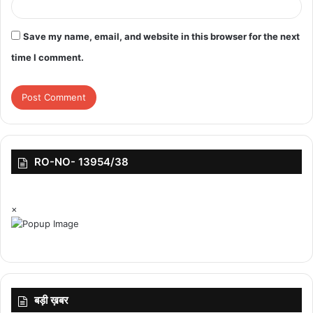
दिया गया था, जिसमें 10 जीत कर आई थीं। इस बार भी हम भाजपा के मुकाबले
ज्यादा महिलाओं को अवसर देंगे।
Save my name, email, and website in this browser for the next
time I comment.
RO-NO- 13954/38
×
बड़ी ख़बर