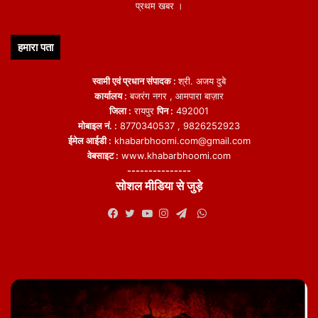
प्रथम खबर ।
हमारा पता
स्वामी एवं प्रधान संपादक :
श्री. अजय दुबे
कार्यालय :
बजरंग नगर , आमपारा बाज़ार
जिला :
रायपुर
पिन :
492001
मोबाइल नं. :
8770340537 , 9826252923
ईमेल आईडी :
khabarbhoomi.com@gmail.com
वेबसाइट :
www.khabarbhoomi.com
---------------
सोशल मीडिया से जुड़े
WhatsApp
Facebook
Twitter
YouTube
Instagram
Telegram