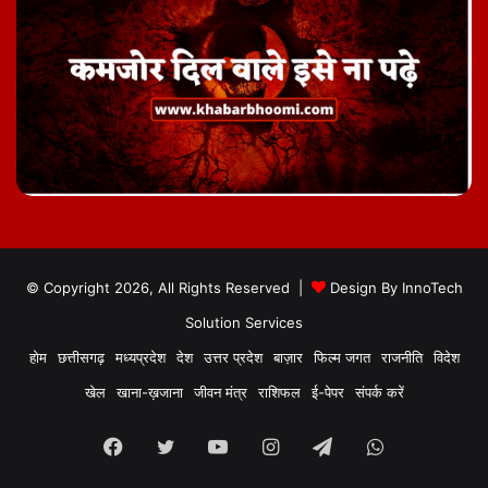
© Copyright 2026, All Rights Reserved |
Design By
InnoTech
Solution Services
होम
छत्तीसगढ़
मध्यप्रदेश
देश
उत्तर प्रदेश
बाज़ार
फिल्म जगत
राजनीति
विदेश
खेल
खाना-ख़जाना
जीवन मंत्र
राशिफल
ई-पेपर
संपर्क करें
Facebook
Twitter
YouTube
Instagram
Telegram
WhatsApp