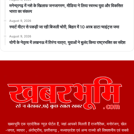
मनेन्द्रगढ़ में नशे के खिलाफ जनजागरण, मीडिया ने लिया स्वस्थ युवा और विकसित
भारत का संकल्प
August 9, 2026
स्मार्ट मीटर से पकड़ी जा रही बिजली चोरी, बिहार में 10 अरब डाटा प्वाइंट्स जमा
August 9, 2026
योगी के नेतृत्व में लखनऊ में तिरंगा यात्रा, युवाओं ने बुलंद किया राष्ट्रभक्ति का संदेश
खबरभूमि एक प्रादेशिक न्यूज़ पोर्टल हैं, जहां आपको मिलती हैं राजनैतिक, मनोरंजन, खेल
-जगत, व्यापार , अंर्राष्ट्रीय, छत्तीसगढ़ , मध्याप्रदेश एवं अन्य राज्यो की विश्वशनीय एवं सबसे