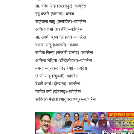
डा. रश्मि सिंह (तखतपुर)-कांग्रेस
इंदू बंजारे (पामगढ़)-बसपा
शकुंतला साहू (कसडोल)-कांग्रेस
अनिता शर्मा (धरसींवा)-कांग्रेस
डा. लक्ष्मी ध्रुव (सिहावा)-कांग्रेस
रंजना साहू (धमतरी)-भाजपा
संगीता सिन्हा (संजारी बालोद)-कांग्रेस
अनिला भेड़िया (डौंडीलोहारा)-कांग्रेस
ममता चंद्राकर (पंडरिया)-कांग्रेस
छन्नी साहू (खुज्जी)-कांग्रेस
देवती कर्मा (दंतेवाड़ा)-कांग्रेस
यशोदा वर्मा (खैरागढ़)-कांग्रेस
सावित्री मंडावी (भानुप्रतापपुर)-कांग्रेस