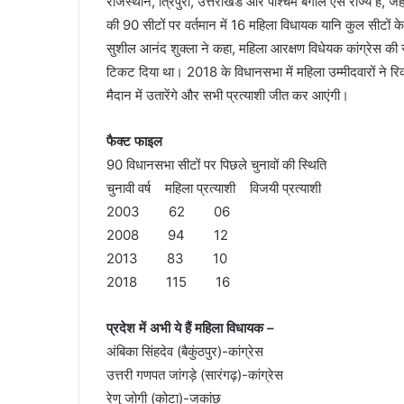
राजस्थान, त्रिपुरा, उत्तराखंड और पश्चिम बंगाल ऐसे राज्य हैं, 
की 90 सीटों पर वर्तमान में 16 महिला विधायक यानि कुल सीटों के 
सुशील आनंद शुक्ला ने कहा, महिला आरक्षण विधेयक कांग्रेस की 
टिकट दिया था। 2018 के विधानसभा में महिला उम्मीदवारों ने रिक
मैदान में उतारेंगे और सभी प्रत्याशी जीत कर आएंगी।
फैक्ट फाइल
90 विधानसभा सीटों पर पिछले चुनावों की स्थिति
चुनावी वर्ष महिला प्रत्याशी विजयी प्रत्याशी
2003 62 06
2008 94 12
2013 83 10
2018 115 16
प्रदेश में अभी ये हैं महिला विधायक –
अंबिका सिंहदेव (बैकुंठपुर)-कांग्रेस
उत्तरी गणपत जांगड़े (सारंगढ़)-कांग्रेस
रेणु जोगी (कोटा)-जकांछ