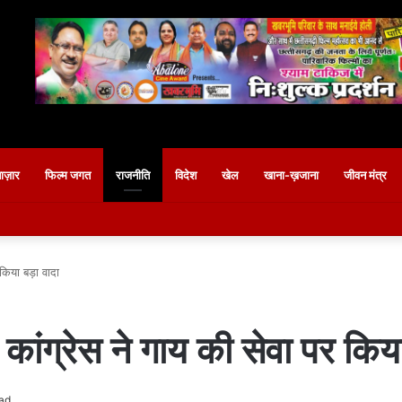
बाज़ार
फिल्म जगत
राजनीति
विदेश
खेल
खाना-ख़जाना
जीवन मंत्र
 किया बड़ा वादा
 कांग्रेस ने गाय की सेवा पर किया
ad