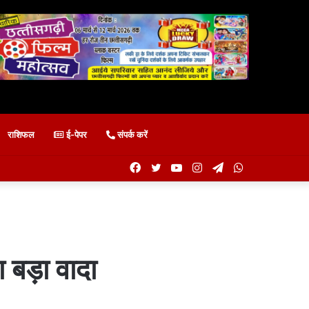
राशिफल
ई-पेपर
संपर्क करें
Facebook
Twitter
YouTube
Instagram
Telegram
WhatsApp
 बड़ा वादा