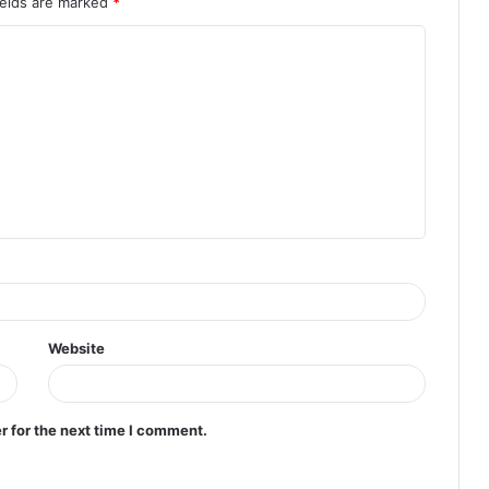
ields are marked
*
Website
r for the next time I comment.