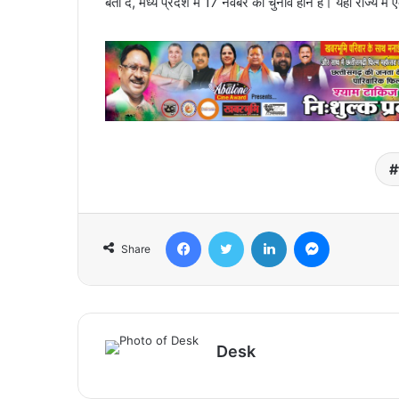
बता दें, मध्य प्रदेश में 17 नवंबर को चुनाव होने हैं। यहां राज
Facebook
Twitter
LinkedIn
Messenger
Share
Desk