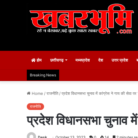
होम
छत्तीसगढ़
मध्यप्रदेश
देश
उत्तर प्रदेश
Breaking News
Home
/
राजनीति
/
प्रदेश विधानसभा चुनाव में कांग्रेस ने गाय की सेवा पर
राजनीति
प्रदेश विधानसभा चुनाव में
Desk
October 13, 2023
0
14
2 minutes re