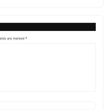
ields are marked
*