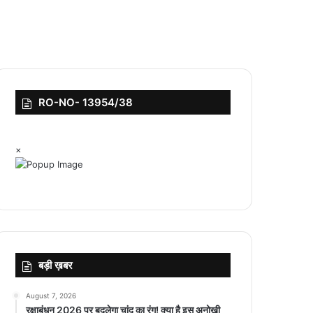
RO-NO- 13954/38
×
बड़ी ख़बर
August 7, 2026
रक्षाबंधन 2026 पर बदलेगा चांद का रंग! क्या है इस अनोखी