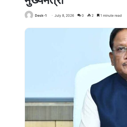
Desk-1
July 8, 2026
0
2
1 minute read