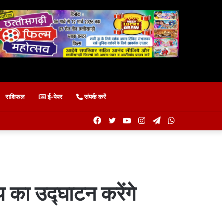
राशिफल
ई-पेपर
संपर्क करें
Facebook
Twitter
YouTube
Instagram
Telegram
WhatsApp
 का उद्घाटन करेंगे