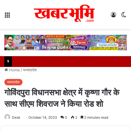
Menu
Log
S
In
sk
Home
/
मध्यप्रदेश
मध्यप्रदेश
गोविंदपुरा विधानसभा क्षेत्र में कृष्णा गौर के
साथ सीएम शिवराज ने किया रोड शो
Desk
October 14, 2023
0
2
2 minutes read