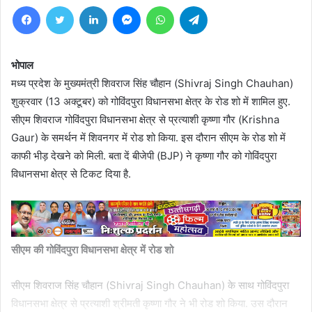
Facebook
Twitter
LinkedIn
Messenger
WhatsApp
Telegram
भोपाल
मध्य प्रदेश के मुख्यमंत्री शिवराज सिंह चौहान (Shivraj Singh Chauhan)
शुक्रवार (13 अक्टूबर) को गोविंदपुरा विधानसभा क्षेत्र के रोड शो में शामिल हुए.
सीएम शिवराज गोविंदपुरा विधानसभा क्षेत्र से प्रत्याशी कृष्णा गौर (Krishna
Gaur) के समर्थन में शिवनगर में रोड शो किया. इस दौरान सीएम के रोड शो में
काफी भीड़ देखने को मिली. बता दें बीजेपी (BJP) ने कृष्णा गौर को गोविंदपुरा
विधानसभा क्षेत्र से टिकट दिया है.
सीएम की गोविंदपुरा विधानसभा क्षेत्र में रोड शो
सीएम शिवराज सिंह चौहान (Shivraj Singh Chauhan) के साथ गोविंदपुरा
विधानसभा क्षेत्र से प्रत्याशी श्रीमती कृष्णा गौर ने भी रोड शो किया. उस दौरान