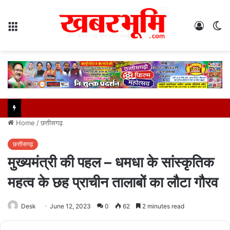
Menu
Log
S
In
sk
Home
/
छत्तीसगढ़
छत्तीसगढ़
मुख्यमंत्री की पहल – धमधा के सांस्कृतिक
महत्व के छह प्राचीन तालाबों का लौटा गौरव
Desk
June 12, 2023
0
62
2 minutes read