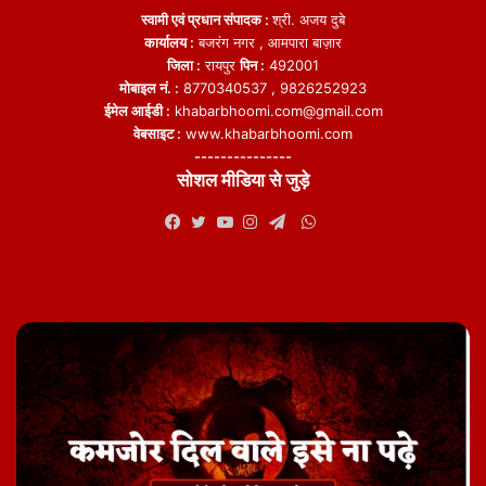
स्वामी एवं प्रधान संपादक :
श्री. अजय दुबे
कार्यालय :
बजरंग नगर , आमपारा बाज़ार
जिला :
रायपुर
पिन :
492001
मोबाइल नं. :
8770340537 , 9826252923
ईमेल आईडी :
khabarbhoomi.com@gmail.com
वेबसाइट :
www.khabarbhoomi.com
---------------
सोशल मीडिया से जुड़े
WhatsApp
Facebook
Twitter
YouTube
Instagram
Telegram