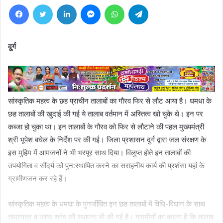
Facebook
Twitter
LinkedIn
Messenger
WhatsApp
Telegram
दुर्ग
सांस्कृतिक महत्व के छह प्राचीन तालाबों का गौरव फिर से लौट आया है। धमधा के
छह तालाबों की खुदाई की गई ये तालाब वर्तमान में अस्तित्व खो चुके थे। इन पर
कब्जा हो चुका था। इन तालाबों के गौरव को फिर से लौटाने की पहल मुख्यमंत्री
श्री भूपेश बघेल के निर्देश पर की गई। जिला प्रशासन दुर्ग द्वारा जल संरक्षण के
इस मुहिम में आमजनों ने भी भरपूर साथ दिया। विलुप्त होते इन तालाबों की
उपयोगिता व सौंदर्य को पुन:स्थापित करने का सराहनीय कार्य की प्रशंसा यहां के
ग्रामीणजन कर रहे हैं।
सांस्कृतिक महत्व के धमधा के पुनर्जीवित इन छह तालाबों में विधि-विधान के साथ
ताम्रपत्र व काष्ठ स्तंभ की स्थापना भी की गई है। ग्रामीणों का कहना है कि तालाब