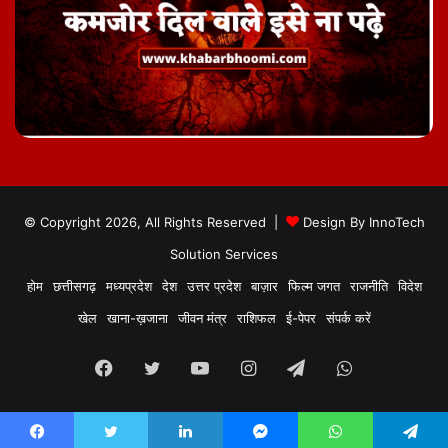
© Copyright 2026, All Rights Reserved |
Design By
InnoTech
Solution Services
होम
छत्तीसगढ़
मध्यप्रदेश
देश
उत्तर प्रदेश
बाज़ार
फिल्म जगत
राजनीति
विदेश
खेल
खाना-ख़जाना
जीवन मंत्र
राशिफल
ई-पेपर
संपर्क करें
Facebook
Twitter
YouTube
Instagram
Telegram
WhatsApp