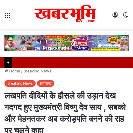
Menu
Log
S
In
sk
Home
/
Breaking News
Breaking News
छत्तीसगढ़
लखपति दीदियों के हौसले की उड़ान देख
गदगद हुए मुख्यमंत्री विष्णु देव साय , सबको
और मेहनतकर अब करोड़पति बनने की राह
पर चलने कहा