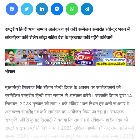
Facebook
Twitter
LinkedIn
Messenger
WhatsApp
Telegram
राष्ट्रीय हिन्दी भाषा सम्मान अलंकरण एवं कवि सम्मेलन समारोह रवीन्द्र भवन में
लोकप्रिय कवि शैलेष लोढ़ा सहित देश के प्रख्यात कवि पढ़ेंगे कवितायें
भोपाल
मुख्यमंत्री शिवराज सिंह चौहान हिन्दी दिवस के अवसर पर साहित्यकारों को
प्रतिष्ठित राष्ट्रीय हिन्दी भाषा सम्मान से अलंकृत करेंगे। संस्कृति विभाग द्वारा 14
सितम्बर, 2023 गुरुवार को शाम 7 बजे रविंद्र भवन स्थित हंसध्वनी सभागार में
अलंकरण समारोह एवं कवि सम्मेलन का आयोजन किया जा रहा है। संचालक
संस्कृति अदिति कुमार त्रिपाठी ने बताया कि समारोह में रविशंकर श्रीवास्तव को
राष्ट्रीय सूचना प्रौद्योगिकी सम्मान-2021, सुशिखा वार्ष्णेय को राष्ट्रीय निर्मल वर्मा
सम्मान-2021, हाइंस वर्नर वेस्लर को राष्ट्रीय फादर कामिल बुल्के सम्मान-2021,