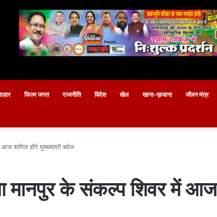
बाज़ार
फिल्म जगत
राजनीति
विदेश
खेल
खाना-ख़जाना
जीवन मंत्र
ं आज शामिल होंगे मुख्यमंत्री बघेल
ला मानपुर के संकल्प शिवर में आज 