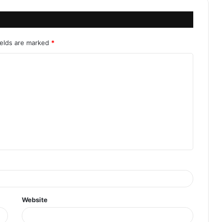
ields are marked
*
Website