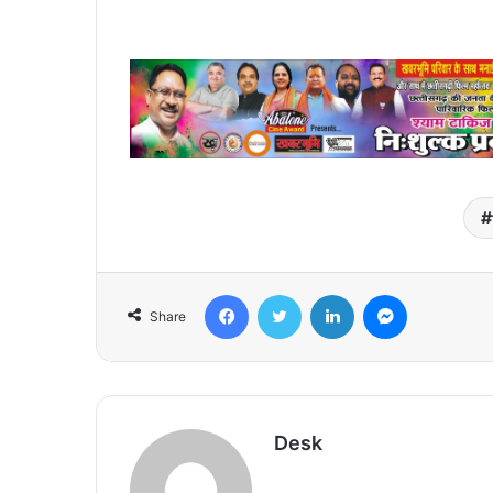
Facebook
Twitter
LinkedIn
Messenger
Share
Desk