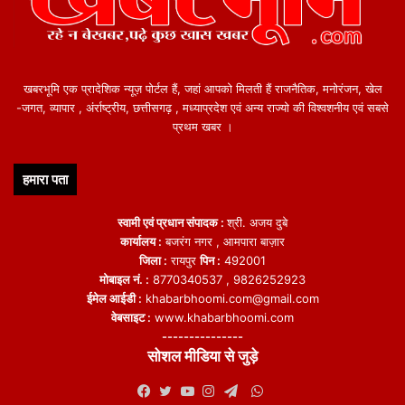
खबरभूमि एक प्रादेशिक न्यूज़ पोर्टल हैं, जहां आपको मिलती हैं राजनैतिक, मनोरंजन, खेल
-जगत, व्यापार , अंर्राष्ट्रीय, छत्तीसगढ़ , मध्याप्रदेश एवं अन्य राज्यो की विश्वशनीय एवं सबसे
प्रथम खबर ।
हमारा पता
स्वामी एवं प्रधान संपादक :
श्री. अजय दुबे
कार्यालय :
बजरंग नगर , आमपारा बाज़ार
जिला :
रायपुर
पिन :
492001
मोबाइल नं. :
8770340537 , 9826252923
ईमेल आईडी :
khabarbhoomi.com@gmail.com
वेबसाइट :
www.khabarbhoomi.com
---------------
सोशल मीडिया से जुड़े
WhatsApp