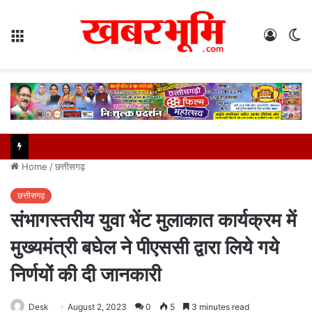
Menu
Log
S
In
sk
Home
/
छत्तीसगढ़
छत्तीसगढ़
संभागस्तरीय युवा भेंट मुलाकात कार्यक्रम में
मुख्यमंत्री बघेल ने पीएससी द्वारा लिये गये
निर्णयों की दी जानकारी
Desk
August 2, 2023
0
5
3 minutes read