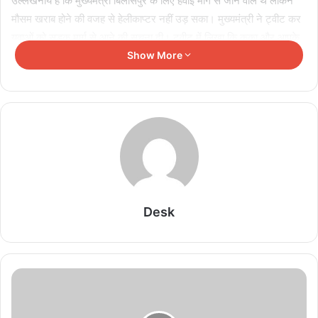
उल्लेखनीय है कि मुख्यमंत्री बिलासपुर के लिए हवाई मार्ग से जाने वाले थे लेकिन
मौसम खराब होने की वजह से हेलीकाप्टर नहीं उड़ सका। मुख्यमंत्री ने ट्वीट कर
युवाओं को सड़क मार्ग से आने की सूचना दी। ट्वीट में लिखा कि कका और आपके
बीच मौसम नहीं आ सकता है। मैं सड़क मार्ग से आपके पास जल्द पहुंच रहा हूँ।
Show More
कार्यक्रम में अपने संबोधन में मुख्यमंत्री ने कहा कि दुनिया का सबसे युवा देश हमारा
भारत है और उसका हृदय स्थल छत्तीसगढ़ है। जब मैंने विधानसभा वार भेंट
मुलाकात कार्यक्रम किया तो मैंने महसूस किया कि युवाओं के साथ अभी खूब सारी
बातचीत करनी बची है और फिर युवाओं से संभागस्तरीय भेंट मुलाकात का निश्चय
किया।
Related Articles
Desk
छत्तीसगढ़ में आज बुनकर सम्मेलन, CM साय की मौजूदगी में
समस्याओं पर होगा मंथन
August 7, 2026
छत्तीसगढ़ में ‘मेरी बेटी–मेरा अभिमान’ अभियान शुरू, मुख्यमंत्री
साय की नई पहल से बेटियों को मिलेगा बढ़ावा