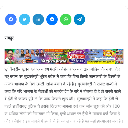
Facebook
Twitter
LinkedIn
Messenger
WhatsApp
Telegram
रायपुर
पूर्व केंद्रीय सूचना एवं प्रसारण मंत्री रविशंकर प्रसाद द्वारा मीडिया के समक्ष दिए
गए बयान पर मुख्यमंत्री भूपेश बघेल ने कहा कि बिना किसी जानकारी के दिल्ली से
आकर भाजपा के नेता उल्टी-सीधा बयान दे रहे है। मुख्यमंत्री ने सपाट शब्दों में
कहा कि यदि भाजपा के नेताओं को महादेव ऐप के बारे में बोलना ही है तो सबसे पहले
वे ईडी से जाकर पूछे लें कि जांच किसने शुरू की। मुख्यमंत्री ने कहा कि ईडी से
पहले छत्तीसगढ़ पुलिस ने इसके खिलाफ मामला दर्ज कर जांच शुरू की और 100
से अधिक लोगों को गिरफ्तार भी किया, इसी आधार पर ईडी ने मामला दर्ज किया है
और रविशंकर इस मामले में हमारे से ही सवाल कर रहे है यह बड़ी हास्यास्पद बात है।