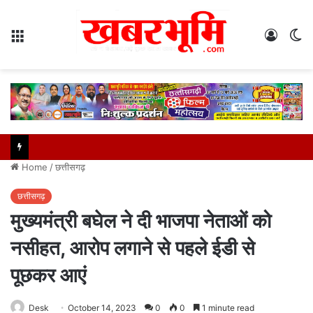
Menu
Log
S
In
sk
Home
/
छत्तीसगढ़
छत्तीसगढ़
मुख्यमंत्री बघेल ने दी भाजपा नेताओं को
नसीहत, आरोप लगाने से पहले ईडी से
पूछकर आएं
Desk
October 14, 2023
0
0
1 minute read