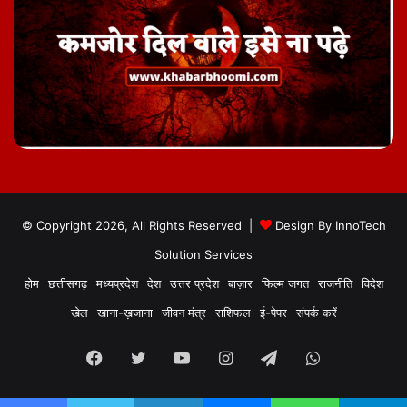
© Copyright 2026, All Rights Reserved |
Design By
InnoTech
Solution Services
होम
छत्तीसगढ़
मध्यप्रदेश
देश
उत्तर प्रदेश
बाज़ार
फिल्म जगत
राजनीति
विदेश
खेल
खाना-ख़जाना
जीवन मंत्र
राशिफल
ई-पेपर
संपर्क करें
Facebook
Twitter
YouTube
Instagram
Telegram
WhatsApp