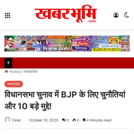
Menu
Log
S
In
sk
Home
/
मध्यप्रदेश
मध्यप्रदेश
विधानसभा चुनाव में BJP के लिए चुनौतियां
और 10 बड़े मुद्दे!
Desk
October 10, 2023
0
0
4 minutes read