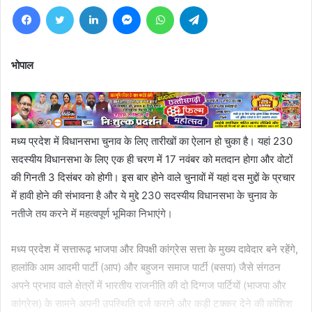
Facebook
Twitter
LinkedIn
Messenger
WhatsApp
Telegram
भोपाल
मध्य प्रदेश में विधानसभा चुनाव के लिए तारीखों का ऐलान हो चुका है। यहां 230
सदस्यीय विधानसभा के लिए एक ही चरण में 17 नवंबर को मतदान होगा और वोटों
की गिनती 3 दिसंबर को होगी। इस बार होने वाले चुनावों में यहां दस मुद्दों के प्रचार
में हावी होने की संभावना है और ये मुद्दे 230 सदस्यीय विधानसभा के चुनाव के
नतीजे तय करने में महत्वपूर्ण भूमिका निभाएंगे।
मध्य प्रदेश में सत्तारूढ़ भाजपा और विपक्षी कांग्रेस सत्ता के मुख्य दावेदार बने रहेंगे,
हालांकि आम आदमी पार्टी (आप) और बहुजन समाज पार्टी (बसपा) जैसे संगठन
अपने प्रभाव वाले क्षेत्रों में भारतीय राजनीति की दो दिग्गज पार्टियों (भाजपा और
कांग्रेस) के सामने अपनी उपस्थिति दर्ज कराने और कड़ी टक्कर देने की कोशिश