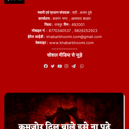
स्वामी एवं प्रधान संपादक :
श्री. अजय दुबे
कार्यालय :
बजरंग नगर , आमपारा बाज़ार
जिला :
रायपुर
पिन :
492001
मोबाइल नं. :
8770340537 , 9826252923
ईमेल आईडी :
khabarbhoomi.com@gmail.com
वेबसाइट :
www.khabarbhoomi.com
---------------
सोशल मीडिया से जुड़े
WhatsApp
Facebook
Twitter
YouTube
Instagram
Telegram