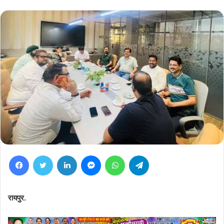
Facebook
Twitter
LinkedIn
Messenger
WhatsApp
Telegram
रायपुर.