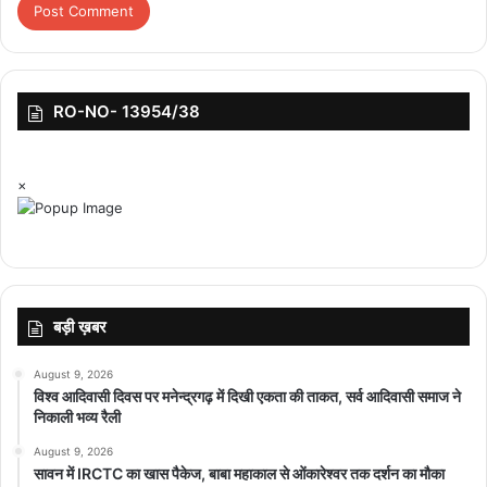
RO-NO- 13954/38
×
बड़ी ख़बर
August 9, 2026
विश्व आदिवासी दिवस पर मनेन्द्रगढ़ में दिखी एकता की ताकत, सर्व आदिवासी समाज ने
निकाली भव्य रैली
August 9, 2026
सावन में IRCTC का खास पैकेज, बाबा महाकाल से ओंकारेश्वर तक दर्शन का मौका