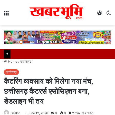
Menu
Log
S
In
sk
Home
/
छत्तीसगढ़
छत्तीसगढ़
कैटरिंग व्यवसाय को मिलेगा नया मंच,
छत्तीसगढ़ कैटरर्स एसोसिएशन बना,
डेडलाइन भी तय
Desk-1
June 12, 2026
0
0
2 minutes read