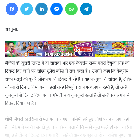
Facebook
Twitter
LinkedIn
Messenger
WhatsApp
Telegram
सरगुजा.
बीजेपी की दूसरी लिस्ट में दो सांसदों और एक केंद्रीय राज्य मंत्री रेणुका सिंह को
टिकट दिए जाने पर सीएम भूपेश बघेल ने तंज कसा है। उन्होंने कहा कि केंद्रीय
राज्य मंत्री को दूसरे लोकसभा से टिकट दे रहे हैं। वह सरगुजा से सांसद हैं, लेकिन
कोरबा से टिकट दिया गया। इसी तरह विष्णुदेव साय पत्थलगांव रहते हैं, तो उन्हें
कुनकुरी से टिकट दिया गया। गोमती साय कुनकुरी रहती हैं तो उन्हें पत्थलगांव से
टिकट दिया गया है।
ओपी चौधरी खरसिया से पलायन कर गए। बीजेपी हारे हुए लोगों पर दांव लगा रही
है। सीएम ने आरोप लगाते हुए कहा कि जनता ने जिसको बहुत पहले ही नकार दिया
था, उसे दोबारा टिकट दिया गया है। चाहे वो अमर अग्रवाल हो या राजेश मूणत या