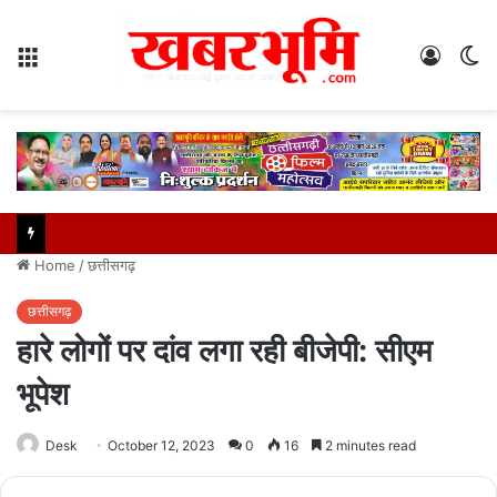
Menu
Log
S
In
sk
Home
/
छत्तीसगढ़
छत्तीसगढ़
हारे लोगों पर दांव लगा रही बीजेपी: सीएम
भूपेश
Desk
October 12, 2023
0
16
2 minutes read