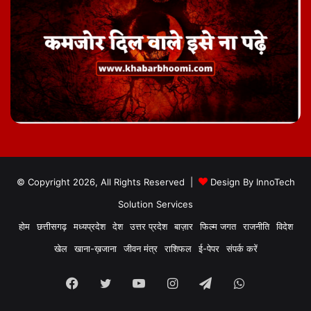
© Copyright 2026, All Rights Reserved |
Design By
InnoTech
Solution Services
होम
छत्तीसगढ़
मध्यप्रदेश
देश
उत्तर प्रदेश
बाज़ार
फिल्म जगत
राजनीति
विदेश
खेल
खाना-ख़जाना
जीवन मंत्र
राशिफल
ई-पेपर
संपर्क करें
Facebook
Twitter
YouTube
Instagram
Telegram
WhatsApp