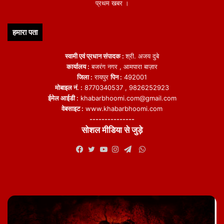
प्रथम खबर ।
हमारा पता
स्वामी एवं प्रधान संपादक :
श्री. अजय दुबे
कार्यालय :
बजरंग नगर , आमपारा बाज़ार
जिला :
रायपुर
पिन :
492001
मोबाइल नं. :
8770340537 , 9826252923
ईमेल आईडी :
khabarbhoomi.com@gmail.com
वेबसाइट :
www.khabarbhoomi.com
---------------
सोशल मीडिया से जुड़े
WhatsApp
Facebook
Twitter
YouTube
Instagram
Telegram