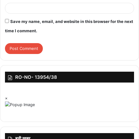
जनगणना कराने की बात कही। इस पर मुहर लगाई गई है। सभी वर्ग के आधार पर
उनकी भलाई के लिए योजनाएं बनाई जाएंगी, इसलिए जाति जनगणना होना जरूरी
है।
Save my name, email, and website in this browser for the next
time I comment.
RO-NO- 13954/38
×
बड़ी ख़बर