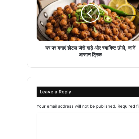
घर पर बनाएं होटल जैसे गाढ़े और स्वादिष्ट छोले, जानें
आसान ट्रिक
Leave a Reply
Your email address will not be published.
Required f
C
o
m