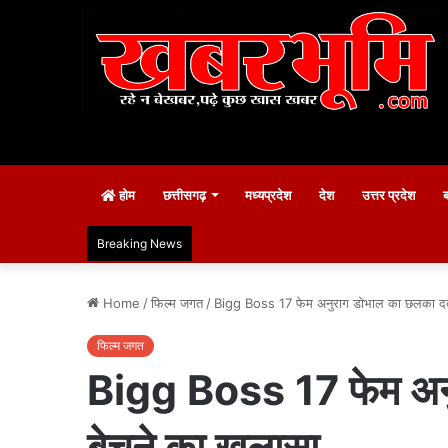
होम
छत्तीसगढ़
मध्यप्रदेश
देश
उत्तर प्रदेश
Breaking News
Home
/
फिल्म जगत
/
Bigg Boss 17 फेम अनुराग डोभाल का छलका दर्द
फिल्म जगत
Bigg Boss 17 फेम अनु
बेचने का खुलासा