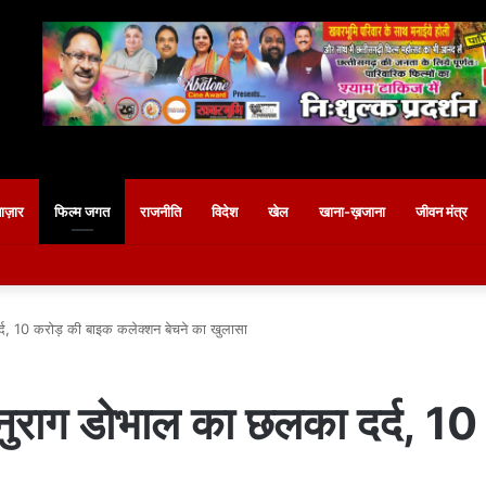
बाज़ार
फिल्म जगत
राजनीति
विदेश
खेल
खाना-ख़जाना
जीवन मंत्र
, 10 करोड़ की बाइक कलेक्शन बेचने का खुलासा
राग डोभाल का छलका दर्द, 10 