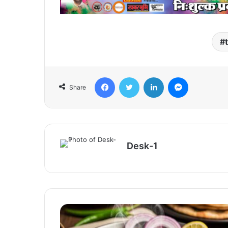
Facebook
Twitter
LinkedIn
Messenger
Share
Desk-1