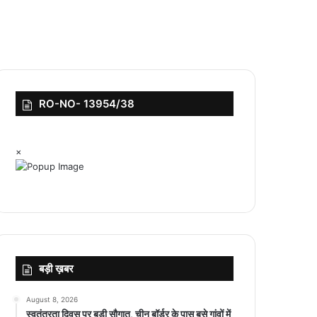
RO-NO- 13954/38
×
बड़ी ख़बर
August 8, 2026
स्वतंत्रता दिवस पर बड़ी सौगात, चीन बॉर्डर के पास बसे गांवों में