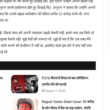
न की सड़कों पर सैर करते हुए दिखाई दिए. इस दौरान उन्होंने अपना खाली पड़ा
राग काफी इमोशनल होते हुए दिखाई दिए. अनुराग ने बताया कि उन्होंने अपनी
े बताया कि उनके बाइक कलेक्शन की कीमत करीब 10 करोड़ रुपये थी. मगर
दिया था.
 पिछले साल हमें अपनी ज्यादातर बाइकें बेचनी पड़ीं. हमारे पास अब सिर्फ दो
इक्स बेचनी पड़ीं. मुझे पैसों की जरूरत थी. मुझे ही पता है कि उस वक्त मैंने
 व्लॉग बनाने की कंडीशन में नहीं था. इसलिए पहले इस बारे में बता नहीं पाया.
 गई थी.
वा,
₹370 बिरयानी विवाद के बाद कॉमेडियन
प्रणीत मोरे की वापसी
August 7, 2026
Rajpal Yadav Debt Case: 16 करोड़
के लोन विवाद में बैंक का बड़ा एक्शन, संपत्ति