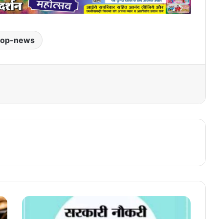
top-news