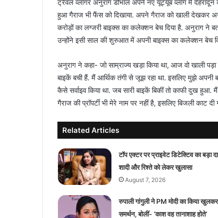
ट्रैवल व्लॉगर अनुराग डोभाल अपने नए यूट्यूब व्लॉग में देहरादू
हुआ गैराज भी फैंस को दिखाया. अपने गैराज को खाली देखकर अनु
करोड़ों का लग्जरी बाइक्स का कलेक्शन बेच दिया है. अनुराग न
उन्होंने इसी साल की शुरुआत में अपनी बाइक्स का कलेक्शन बेच 
अनुराग ने कहा- जो साम्राज्य खड़ा किया था, आज वो खाली पड़ा है.
बाइकें बची हैं. मैं आर्थिक तंगी से जूझ रहा था. इसलिए मुझे अपनी बा
कैसे सर्वाइव किया था. जब सारी बाइकें बिकीं तो काफी दुख हुआ. मैं
गैराज की प्रॉपर्टी भी मेरे नाम पर नहीं है, इसलिए बिजली काट दी
Related Articles
टॉप एक्टर पर प्राइवेट डिटेक्टिव का बड़ा दा
शादी और रिश्ते को लेकर खुलासा
August 7, 2026
रुपाली गांगुली ने PM मोदी का किया खुलकर
समर्थन, बोलीं- ‘काश वह तानाशाह होते’