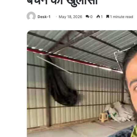
Desk-1
May 18, 2026
0
1
1 minute read