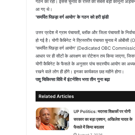
गठन का रहा। इससे चुनाव के रास्ते की सबसे बड़ी कानूनी अड़चन द
आ गए थे।
'समर्पित पिछड़ा वर्ग आयोग' के गठन को हरी झंडी
उत्तर प्रदेश में ग्राम पंचायतों, ब्लॉक और जिला पंचायतों के 
हो गई है। योगी कैबिनेट ने त्रिस्तरीय पंचायत चुनाव में ओब
'समर्पित पिछड़ा वर्ग आयोग' (Dedicated OBC Commission) के
आधार पर ही सीटों के आरक्षण का रोटेशन तय किया जाएगा, जिससे सुप
योगी कैबिनेट के फैसले के अनुसार पांच सदस्यीय आयोग का अध्यक्ष 
रखने वाले लोग ही होंगे। इनका कार्यकाल छह महीने होगा।
पशु चिकित्सा विवि में इंटर्नशिप भत्ता तीन गुना बढ़ा
Related Articles
UP Politics: मदरसा शिक्षकों पर योगी
सरकार का बड़ा एक्शन, अखिलेश यादव के
फैसले में किया बदलाव
August 7, 2026