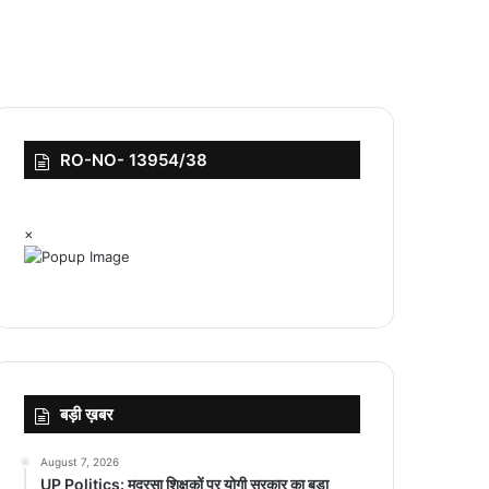
RO-NO- 13954/38
×
बड़ी ख़बर
August 7, 2026
UP Politics: मदरसा शिक्षकों पर योगी सरकार का बड़ा