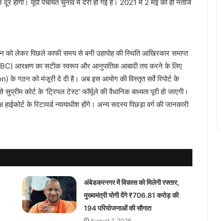
ूर होगी। यूपी पंचायत चुनाव में देरी हो गई है। 2021 में 2 मई को ही नतीजे
निर्वाचन को लेकर पिछले काफी समय से बनी उहापोह की स्थिति आखिरकार समाप्त
ीसी (OBC) आरक्षण का सटीक स्वरूप और आनुपातिक आबादी तय करने के लिए
 गठन को मंजूरी दे दी है। अब इस आयोग की विस्तृत सर्वे रिपोर्ट के
्रीम कोर्ट के 'ट्रिपल टेस्ट' फॉर्मूले की वैधानिक बाध्यता पूरी हो जाएगी।
हाईकोर्ट के रिटायर्ड न्यायाधीश होंगे। अन्य सदस्य पिछड़ा वर्ग की जानकारी
अंबेडकरनगर में विकास को मिलेगी रफ्तार,
मुख्यमंत्री योगी देंगे ₹706.81 करोड़ की
194 परियोजनाओं की सौगात
August 7, 2026