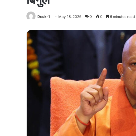
Desk-1
May 18, 2026
0
0
6 minutes read