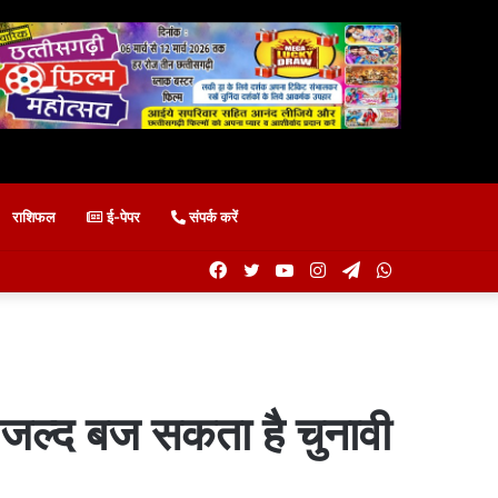
राशिफल
ई-पेपर
संपर्क करें
Facebook
Twitter
YouTube
Instagram
Telegram
WhatsApp
 जल्द बज सकता है चुनावी