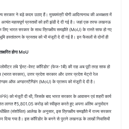
 सरकार ने बड़े कदम उठाए हैं। मुख्यमंत्री योगी आदित्यनाथ की अध्यक्षता में
ड़े अत्यंत महत्वपूर्ण प्रस्तावों को हरी झंडी दे दी गई है। जहां एक तरफ लखनऊ
माण के लिए भारत सरकार के साथ त्रिपक्षीय समझौते (MoU) के रास्ते साफ हो गए
मि हस्तांतरण के प्रस्ताव को भी मंजूरी दे दी गई है। इन फैसलों से दोनों ही
ताक्षरित होगा MoU
ोमीटर लंबे 'ईस्ट-वेस्ट कॉरिडोर' (फेज-1बी) की राह अब पूरी तरह साफ हो
लय (भारत सरकार), उत्तर प्रदेश सरकार और उत्तर प्रदेश मेट्रो रेल
ोरेण्डम ऑफ अण्डरस्टैण्डिंग (MoU) के प्रारूप को मंजूरी दे दी है।
DPR) को मंजूरी दी थी, जिसके बाद भारत सरकार के आवासन एवं शहरी कार्य
ित लागत ₹5,801.05 करोड़ को स्वीकृत करते हुए अपना अंतिम अनुमोदन
िधीक्षित (संशोधित) आलेख के अनुसार, इस त्रिपक्षीय समझौते में राज्य सरकार
रित कर दिया गया है। इस कॉरिडोर के बनने से पुराने लखनऊ के लाखों निवासियों