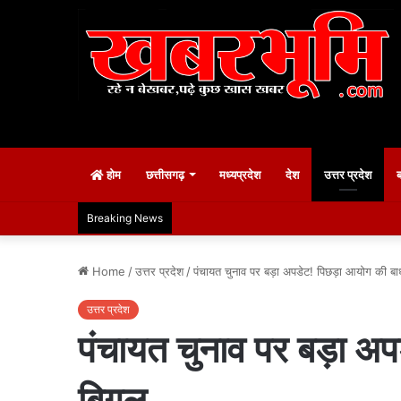
होम
छत्तीसगढ़
मध्यप्रदेश
देश
उत्तर प्रदेश
Breaking News
Home
/
उत्तर प्रदेश
/
पंचायत चुनाव पर बड़ा अपडेट! पिछड़ा आयोग की बाध
उत्तर प्रदेश
पंचायत चुनाव पर बड़ा अप
बिगुल