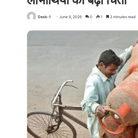
Desk-1
June 9, 2026
0
1
3 minutes read