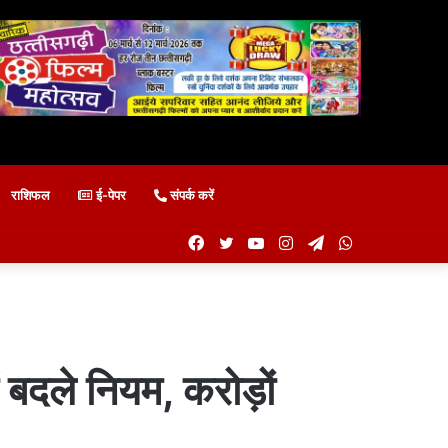
राशिफल
ई-पेपर
संपर्क करें
Facebook
Twitter
YouTube
Instagram
Telegram
WhatsApp
 बदले नियम, करोड़ों