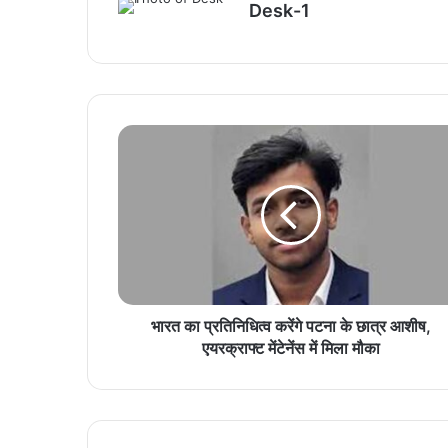
Desk-1
भारत का प्रतिनिधित्व करेंगे पटना के छात्र आशीष,
एयरक्राफ्ट मेंटेनेंस में मिला मौका