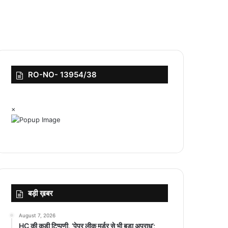
RO-NO- 13954/38
×
बड़ी ख़बर
August 7, 2026
HC की कड़ी टिप्पणी, ‘पेपर लीक मर्डर से भी बड़ा अपराध’;