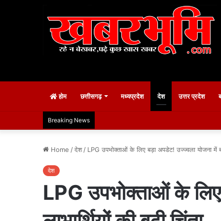
होम
छत्तीसगढ़
मध्यप्रदेश
देश
उत्तर प्रदेश
Breaking News
Home
/
देश
/
LPG उपभोक्ताओं के लिए बड़ा अपडेट! उज्ज्वला योजना में बदल
देश
LPG उपभोक्ताओं के लिए ब
लाभार्थियों की बढ़ी चिंता