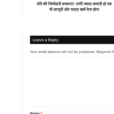
पति की जिम्मेदारी बरकरार: पत्नी ज्यादा कमाती हो तब
भी कानूनी और यात्रा खर्च देना होगा
Leave a Reply
Your email address will not be published.
Required f
C
o
m
m
e
n
t
Name
*