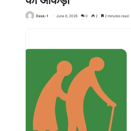
Desk-1
June 6, 2026
0
2
2 minutes read