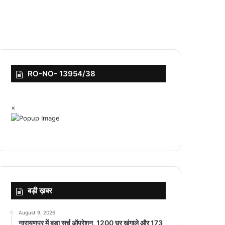
RO-NO- 13954/38
×
बड़ी ख़बर
August 9, 2026
नारायणपुर में बड़ा सर्च ऑपरेशन, 1200 घर खंगाले और 173