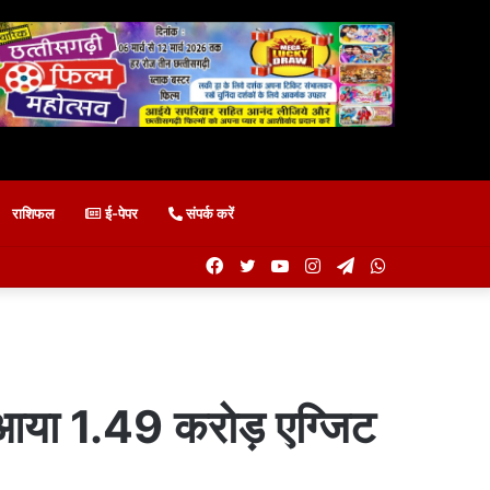
राशिफल
ई-पेपर
संपर्क करें
Facebook
Twitter
YouTube
Instagram
Telegram
WhatsApp
 आया 1.49 करोड़ एग्जिट