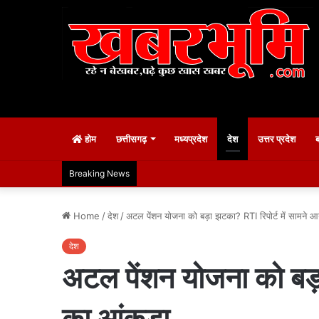
होम
छत्तीसगढ़
मध्यप्रदेश
देश
उत्तर प्रदेश
Breaking News
Home
/
देश
/
अटल पेंशन योजना को बड़ा झटका? RTI रिपोर्ट में सामने 
देश
अटल पेंशन योजना को बड़
का आंकड़ा