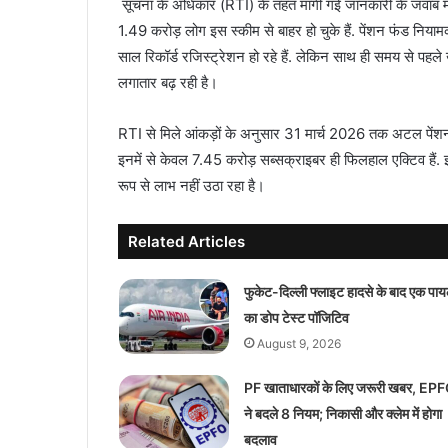
सूचना के अधिकार (RTI) के तहत मांगी गई जानकारी के जवाब 
1.49 करोड़ लोग इस स्कीम से बाहर हो चुके हैं. पेंशन फंड नि
साल रिकॉर्ड रजिस्ट्रेशन हो रहे हैं. लेकिन साथ ही समय से पहले ख
लगातार बढ़ रही है।
RTI से मिले आंकड़ों के अनुसार 31 मार्च 2026 तक अटल पेंश
इनमें से केवल 7.45 करोड़ सब्सक्राइबर ही फिलहाल एक्टिव है
रूप से लाभ नहीं उठा रहा है।
Related Articles
फुकेट-दिल्ली फ्लाइट हादसे के बाद एक पा
का डोप टेस्ट पॉजिटिव
August 9, 2026
PF खाताधारकों के लिए जरूरी खबर, EP
ने बदले 8 नियम; निकासी और क्लेम में होगा
बदलाव