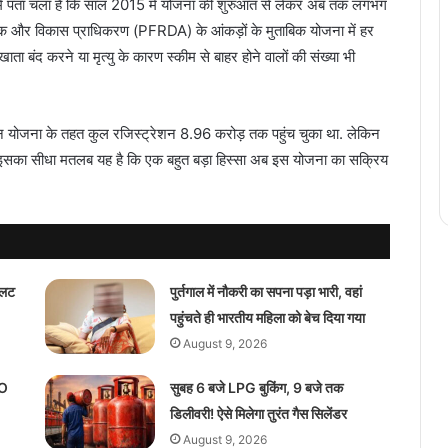
में पता चला है कि साल 2015 में योजना की शुरुआत से लेकर अब तक लगभग
यामक और विकास प्राधिकरण (PFRDA) के आंकड़ों के मुताबिक योजना में हर
ाता बंद करने या मृत्यु के कारण स्कीम से बाहर होने वालों की संख्या भी
न योजना के तहत कुल रजिस्ट्रेशन 8.96 करोड़ तक पहुंच चुका था. लेकिन
ं. इसका सीधा मतलब यह है कि एक बहुत बड़ा हिस्सा अब इस योजना का सक्रिय
यलट
पुर्तगाल में नौकरी का सपना पड़ा भारी, वहां
पहुंचते ही भारतीय महिला को बेच दिया गया
August 9, 2026
FO
सुबह 6 बजे LPG बुकिंग, 9 बजे तक
डिलीवरी! ऐसे मिलेगा तुरंत गैस सिलेंडर
August 9, 2026