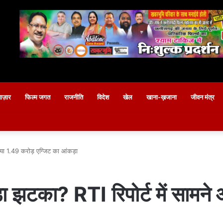
बाज़ार
फिल्म जगत
राजनीति
विदेश
खेल
खाना-ख़जाना
जीवन मंत्र
आया 1.49 करोड़ एग्जिट का आंकड़ा
ा झटका? RTI रिपोर्ट में सामने