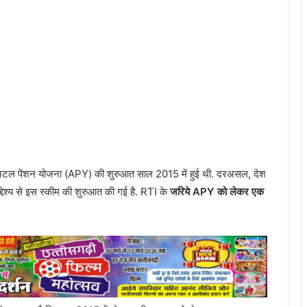
ै. अटल पेंशन योजना (APY) की शुरुआत साल 2015 में हुई थी. दरअसल, देश
 के उद्देश्य से इस स्कीम की शुरुआत की गई है. RTI के
जरिये APY को लेकर एक