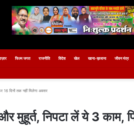
बाज़ार
फिल्म जगत
राजनीति
विदेश
खेल
खाना-ख़जाना
जीवन मंत्र
, फिर 16 दिनों तक नहीं मिलेगा अवसर
 और मुहूर्त, निपटा लें ये 3 काम,