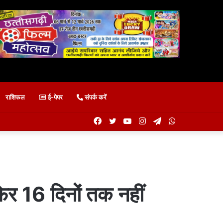
राशिफल
ई-पेपर
संपर्क करें
Facebook
Twitter
YouTube
Instagram
Telegram
WhatsApp
 फिर 16 दिनों तक नहीं