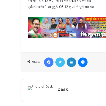
रवि योग: 06:12 ए एम से देर रात 01:48 ए एम तक
प्रॉपर्टी खरीदने का मुहूर्त: 06:12 ए एम से पूरी रात तक
Facebook
Twitter
LinkedIn
Messenger
Share
Desk