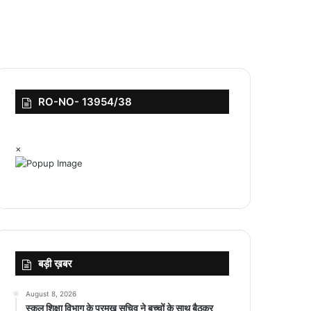
RO-NO- 13954/38
×
बड़ी ख़बर
August 8, 2026
स्कूल शिक्षा विभाग के प्रमुख सचिव ने बच्चों के साथ बैठकर