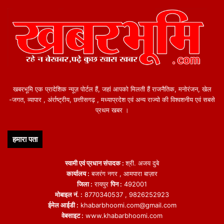
खबरभूमि एक प्रादेशिक न्यूज़ पोर्टल हैं, जहां आपको मिलती हैं राजनैतिक, मनोरंजन, खेल
-जगत, व्यापार , अंर्राष्ट्रीय, छत्तीसगढ़ , मध्याप्रदेश एवं अन्य राज्यो की विश्वशनीय एवं सबसे
प्रथम खबर ।
हमारा पता
स्वामी एवं प्रधान संपादक :
श्री. अजय दुबे
कार्यालय :
बजरंग नगर , आमपारा बाज़ार
जिला :
रायपुर
पिन :
492001
मोबाइल नं. :
8770340537 , 9826252923
ईमेल आईडी :
khabarbhoomi.com@gmail.com
वेबसाइट :
www.khabarbhoomi.com