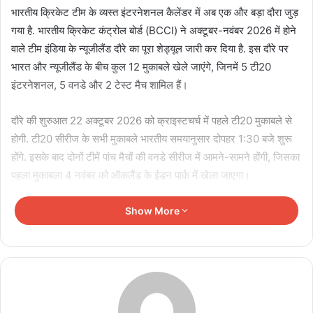
भारतीय क्रिकेट टीम के व्यस्त इंटरनेशनल कैलेंडर में अब एक और बड़ा दौरा जुड़
गया है. भारतीय क्रिकेट कंट्रोल बोर्ड (BCCI) ने अक्टूबर-नवंबर 2026 में होने
वाले टीम इंडिया के न्यूजीलैंड दौरे का पूरा शेड्यूल जारी कर दिया है. इस दौरे पर
भारत और न्यूजीलैंड के बीच कुल 12 मुकाबले खेले जाएंगे, जिनमें 5 टी20
इंटरनेशनल, 5 वनडे और 2 टेस्ट मैच शामिल हैं।
दौरे की शुरुआत 22 अक्टूबर 2026 को क्राइस्टचर्च में पहले टी20 मुकाबले से
होगी. टी20 सीरीज के सभी मुकाबले भारतीय समयानुसार दोपहर 1:30 बजे शुरू
होंगे. इसके बाद दोनों टीमें पांच मैचों की वनडे सीरीज में आमने-सामने होंगी, जिसका
पहला मुकाबला 4 नवंबर को ऑकलैंड के ईडन पार्क में खेला जाएगा।
Show More
Related Articles
कोलंबो नेट्स में शुभमन गिल के अंगूठे पर लगी गेंद, मेडिकल टीम
ने संभाला मोर्चा
August 6, 2026