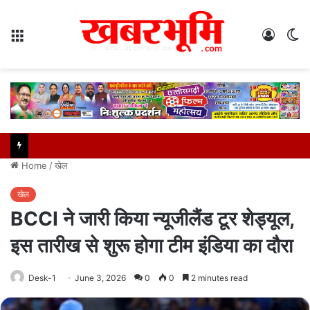
Menu
Log
S
In
sk
Home
/
खेल
खेल
BCCI ने जारी किया न्यूजीलैंड टूर शेड्यूल,
इस तारीख से शुरू होगा टीम इंडिया का दौरा
Desk-1
June 3, 2026
0
0
2 minutes read