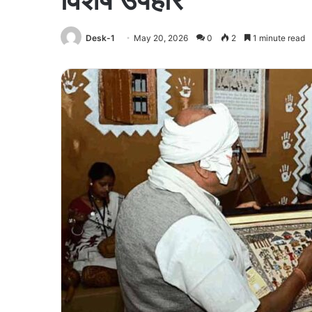
Desk-1
May 20, 2026
0
2
1 minute read