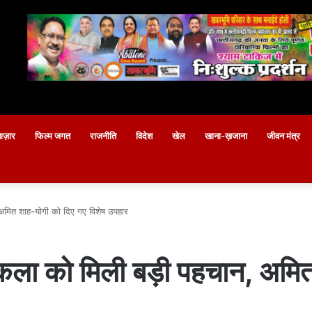
बाज़ार
फिल्म जगत
राजनीति
विदेश
खेल
खाना-ख़जाना
जीवन मंत्र
 अमित शाह-योगी को दिए गए विशेष उपहार
पकला को मिली बड़ी पहचान, अमि