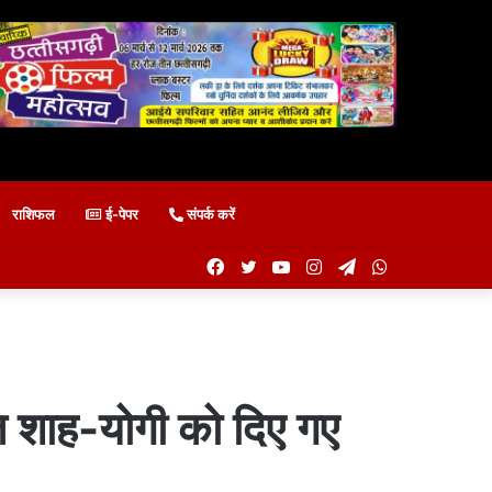
राशिफल
ई-पेपर
संपर्क करें
Facebook
Twitter
YouTube
Instagram
Telegram
WhatsApp
त शाह-योगी को दिए गए