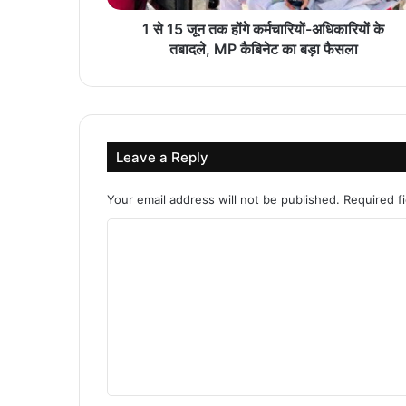
1 से 15 जून तक होंगे कर्मचारियों-अधिकारियों के
तबादले, MP कैबिनेट का बड़ा फैसला
Leave a Reply
Your email address will not be published.
Required f
C
o
m
m
e
n
t