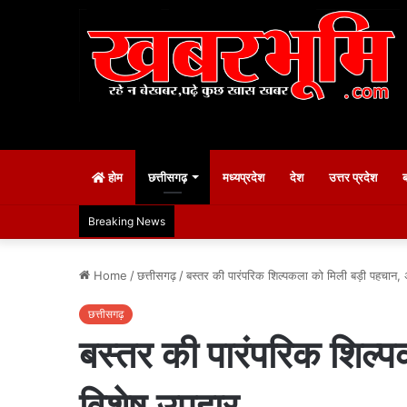
होम
छत्तीसगढ़
मध्यप्रदेश
देश
उत्तर प्रदेश
Breaking News
Home
/
छत्तीसगढ़
/
बस्तर की पारंपरिक शिल्पकला को मिली बड़ी पहचान,
छत्तीसगढ़
बस्तर की पारंपरिक शिल्
विशेष उपहार