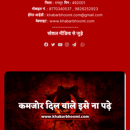
जिला :
रायपुर
पिन :
492001
मोबाइल नं. :
8770340537 , 9826252923
ईमेल आईडी :
khabarbhoomi.com@gmail.com
वेबसाइट :
www.khabarbhoomi.com
---------------
सोशल मीडिया से जुड़े
WhatsApp
Facebook
Twitter
YouTube
Instagram
Telegram