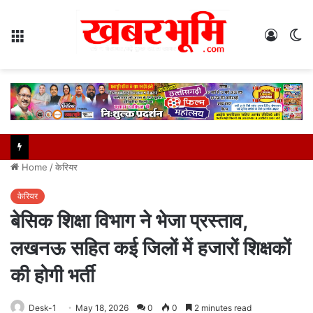
Menu
Log
S
In
sk
Home
/
केरियर
केरियर
बेसिक शिक्षा विभाग ने भेजा प्रस्ताव,
लखनऊ सहित कई जिलों में हजारों शिक्षकों
की होगी भर्ती
Desk-1
May 18, 2026
0
0
2 minutes read