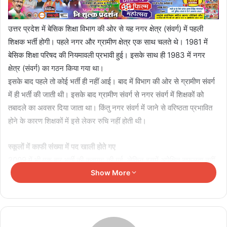
उत्तर प्रदेश में बेसिक शिक्षा विभाग की ओर से यह नगर क्षेत्र (संवर्ग) में पहली
शिक्षक भर्ती होगी। पहले नगर और ग्रामीण क्षेत्र एक साथ चलते थे। 1981 में
बेसिक शिक्षा परिषद की नियमावली प्रभावी हुई। इसके साथ ही 1983 में नगर
क्षेत्र (संवर्ग) का गठन किया गया था।
इसके बाद पहले तो कोई भर्ती ही नहीं आई। बाद में विभाग की ओर से ग्रामीण संवर्ग
में ही भर्ती की जाती थी। इसके बाद ग्रामीण संवर्ग से नगर संवर्ग में शिक्षकों को
तबादले का अवसर दिया जाता था। किंतु नगर संवर्ग में जाने से वरिष्ठता प्रभावित
होने के कारण शिक्षकों में इसे लेकर रुचि नहीं होती थी।
स्कूलों में काफी संख्या में पद खाली होते गए
2009 में भी एक बार भर्ती की कवायद की गई, लेकिन इसमें अपेक्षित सफलता नहीं
मिली। यही वजह रही है कि नगर संवर्ग के स्कूलों में काफी संख्या में पद खाली होते
Show More
गए। इसका असर यहां के पठन पाठन पर भी पड़ा। अमर उजाला ने भी नगर संवर्ग
में शिक्षकों के खाली पदों का और इसकी वजह से पड़ने वाले असर पर खबरें
प्रकाशित की थी।