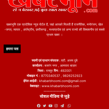
खबरभूमि एक प्रादेशिक न्यूज़ पोर्टल हैं, जहां आपको मिलती हैं राजनैतिक, मनोरंजन, खेल
-जगत, व्यापार , अंर्राष्ट्रीय, छत्तीसगढ़ , मध्याप्रदेश एवं अन्य राज्यो की विश्वशनीय एवं सबसे
प्रथम खबर ।
हमारा पता
स्वामी एवं प्रधान संपादक :
श्री. अजय दुबे
कार्यालय :
बजरंग नगर , आमपारा बाज़ार
जिला :
रायपुर
पिन :
492001
मोबाइल नं. :
8770340537 , 9826252923
ईमेल आईडी :
khabarbhoomi.com@gmail.com
वेबसाइट :
www.khabarbhoomi.com
---------------
सोशल मीडिया से जुड़े
WhatsApp