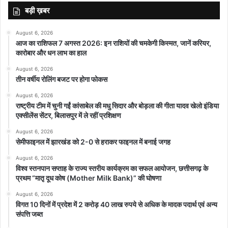
बड़ी ख़बर
August 6, 2026
आज का राशिफल 7 अगस्त 2026: इन राशियों की चमकेगी किस्मत, जानें करियर,
कारोबार और धन लाभ का हाल
August 6, 2026
तीन वर्षीय रोलिंग बजट पर होगा फोकस
August 6, 2026
राष्ट्रीय टीम में चुनी गईं कांसाबेल की मधु सिदार और बोड़ला की गीता यादव खेलो इंडिया
एक्सीलेंस सेंटर, बिलासपुर में ले रहीं प्रशिक्षण
August 6, 2026
सेमीफाइनल में झारखंड को 2-0 से हराकर फाइनल में बनाई जगह
August 6, 2026
विश्व स्तनपान सप्ताह के राज्य स्तरीय कार्यक्रम का सफल आयोजन, छत्तीसगढ़ के
प्रथम “मातृ दूध कोष (Mother Milk Bank)” की घोषणा
August 6, 2026
विगत 10 दिनों में प्रदेश में 2 करोड़ 40 लाख रुपये से अधिक के मादक पदार्थ एवं अन्य
संपत्ति जब्त