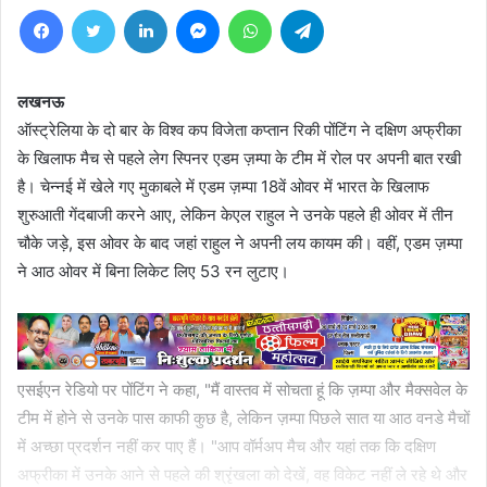
Facebook
Twitter
LinkedIn
Messenger
WhatsApp
Telegram
लखनऊ
ऑस्ट्रेलिया के दो बार के विश्व कप विजेता कप्तान रिकी पोंटिंग ने दक्षिण अफ्रीका
के खिलाफ मैच से पहले लेग स्पिनर एडम ज़म्पा के टीम में रोल पर अपनी बात रखी
है। चेन्नई में खेले गए मुकाबले में एडम ज़म्पा 18वें ओवर में भारत के खिलाफ
शुरुआती गेंदबाजी करने आए, लेकिन केएल राहुल ने उनके पहले ही ओवर में तीन
चौके जड़े, इस ओवर के बाद जहां राहुल ने अपनी लय कायम की। वहीं, एडम ज़म्पा
ने आठ ओवर में बिना लिकेट लिए 53 रन लुटाए।
एसईएन रेडियो पर पोंटिंग ने कहा, "मैं वास्तव में सोचता हूं कि ज़म्पा और मैक्सवेल के
टीम में होने से उनके पास काफी कुछ है, लेकिन ज़म्पा पिछले सात या आठ वनडे मैचों
में अच्छा प्रदर्शन नहीं कर पाए हैं। "आप वॉर्मअप मैच और यहां तक कि दक्षिण
अफ्रीका में उनके आने से पहले की श्रृंखला को देखें, वह विकेट नहीं ले रहे थे और