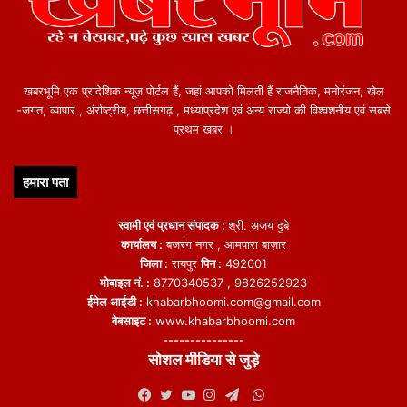
खबरभूमि एक प्रादेशिक न्यूज़ पोर्टल हैं, जहां आपको मिलती हैं राजनैतिक, मनोरंजन, खेल
-जगत, व्यापार , अंर्राष्ट्रीय, छत्तीसगढ़ , मध्याप्रदेश एवं अन्य राज्यो की विश्वशनीय एवं सबसे
प्रथम खबर ।
हमारा पता
स्वामी एवं प्रधान संपादक :
श्री. अजय दुबे
कार्यालय :
बजरंग नगर , आमपारा बाज़ार
जिला :
रायपुर
पिन :
492001
मोबाइल नं. :
8770340537 , 9826252923
ईमेल आईडी :
khabarbhoomi.com@gmail.com
वेबसाइट :
www.khabarbhoomi.com
---------------
सोशल मीडिया से जुड़े
WhatsApp