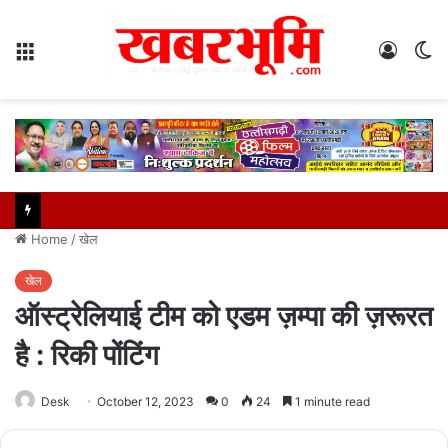
Menu
Log
S
In
sk
Home
/
खेल
खेल
ऑस्ट्रेलियाई टीम को एडम ज़म्पा की ज़रूरत
है : रिकी पोंटिंग
Desk
October 12, 2023
0
24
1 minute read