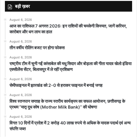
बड़ी ख़बर
August 6, 2026
आज का राशिफल 7 अगस्त 2026: इन राशियों की चमकेगी किस्मत, जानें करियर,
कारोबार और धन लाभ का हाल
August 6, 2026
तीन वर्षीय रोलिंग बजट पर होगा फोकस
August 6, 2026
राष्ट्रीय टीम में चुनी गईं कांसाबेल की मधु सिदार और बोड़ला की गीता यादव खेलो इंडिया
एक्सीलेंस सेंटर, बिलासपुर में ले रहीं प्रशिक्षण
August 6, 2026
सेमीफाइनल में झारखंड को 2-0 से हराकर फाइनल में बनाई जगह
August 6, 2026
विश्व स्तनपान सप्ताह के राज्य स्तरीय कार्यक्रम का सफल आयोजन, छत्तीसगढ़ के
प्रथम “मातृ दूध कोष (Mother Milk Bank)” की घोषणा
August 6, 2026
विगत 10 दिनों में प्रदेश में 2 करोड़ 40 लाख रुपये से अधिक के मादक पदार्थ एवं अन्य
संपत्ति जब्त