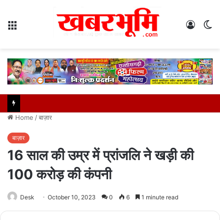
Menu
Log
S
In
sk
Home
/
बाज़ार
बाज़ार
16 साल की उम्र में प्रांजलि ने खड़ी की
100 करोड़ की कंपनी
Desk
October 10, 2023
0
6
1 minute read