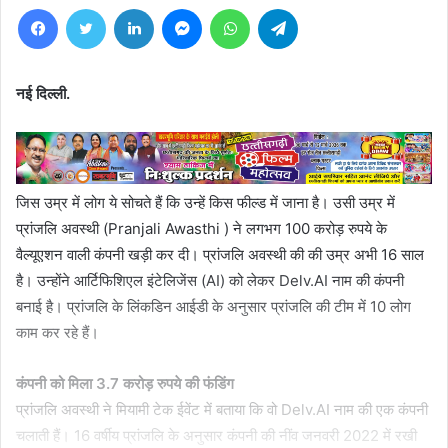
Facebook
Twitter
LinkedIn
Messenger
WhatsApp
Telegram
नई दिल्ली.
जिस उम्र में लोग ये सोचते हैं कि उन्हें किस फील्ड में जाना है। उसी उम्र में
प्रांजलि अवस्थी (Pranjali Awasthi ) ने लगभग 100 करोड़ रुपये के
वैल्यूएशन वाली कंपनी खड़ी कर दी। प्रांजलि अवस्थी की की उम्र अभी 16 साल
है। उन्होंने आर्टिफिशिएल इंटेलिजेंस (AI) को लेकर Delv.AI नाम की कंपनी
बनाई है। प्रांजलि के लिंकडिन आईडी के अनुसार प्रांजलि की टीम में 10 लोग
काम कर रहे हैं।
कंपनी को मिला 3.7 करोड़ रुपये की फंडिंग
प्रांजलि अवस्थी ने मियामी टेक ईवेंट में बताया कि वो Delv.AI नाम की एक कंपनी
चलाती हैं। 16 वर्षीय प्रांजलि के अनुसार कंपनी की नींव जनवरी 2022 में रखी