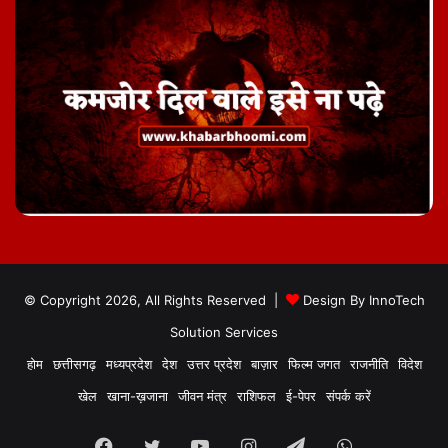
© Copyright 2026, All Rights Reserved |
Design By
InnoTech
Solution Services
होम
छत्तीसगढ़
मध्यप्रदेश
देश
उत्तर प्रदेश
बाज़ार
फिल्म जगत
राजनीति
विदेश
खेल
खाना-ख़जाना
जीवन मंत्र
राशिफल
ई-पेपर
संपर्क करें
Facebook
Twitter
YouTube
Instagram
Telegram
WhatsApp