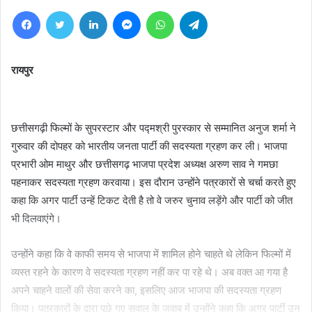
Facebook
Twitter
LinkedIn
Messenger
WhatsApp
Telegram
रायपुर
छत्तीसगढ़ी फिल्मों के सुपरस्टार और पद्मश्री पुरस्कार से सम्मानित अनुज शर्मा ने
गुरुवार की दोपहर को भारतीय जनता पार्टी की सदस्यता ग्रहण कर ली। भाजपा
प्रभारी ओम माथुर और छत्तीसगढ़ भाजपा प्रदेश अध्यक्ष अरुण साव ने गमछा
पहनाकर सदस्यता ग्रहण करवाया। इस दौरान उन्होंने पत्रकारों से चर्चा करते हुए
कहा कि अगर पार्टी उन्हें टिकट देती है तो वे जरुर चुनाव लड़ेंगे और पार्टी को जीत
भी दिलवाएंगे।
उन्होंने कहा कि वे काफी समय से भाजपा में शामिल होने चाहते थे लेकिन फिल्मों में
व्यस्त रहने के कारण वे सदस्यता ग्रहण नहीं कर पा रहे थे। अब वक्त आ गया है
अपने चाहने वालों की सेवा करने का, इसलिए आज भाजपा की सदस्यता ग्रहण
किया। पत्रकारों के द्वारा पूछे गए सवाल के जवाब में उन्होंने कहा कि अगर पार्टी उन