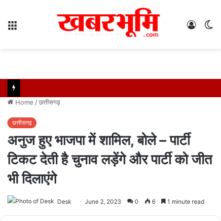
Menu
Log
S
In
sk
Home
/
छत्तीसगढ़
छत्तीसगढ़
अनुज हुए भाजपा में शामिल, बोले – पार्टी
टिकट देती है चुनाव लड़ेंगे और पार्टी को जीत
भी दिलाएंगे
Desk
June 2, 2023
0
6
1 minute read