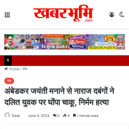
Menu
Log
S
In
sk
Home
/
देश
देश
अंबेडकर जयंती मनाने से नाराज दबंगों ने
दलित युवक पर घोंपा चाकू, निर्मम हत्या
Desk
June 4, 2023
0
4
1 minute read